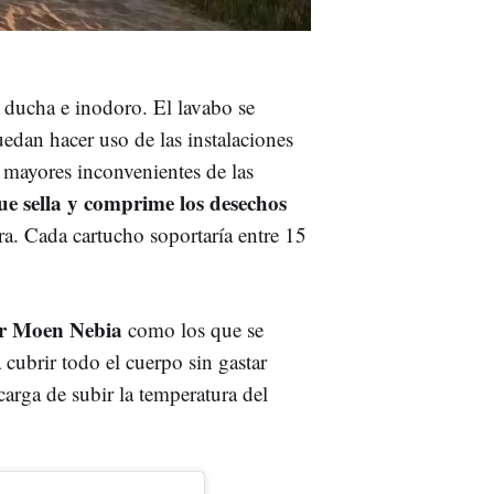
 ducha e inodoro. El lavabo se
edan hacer uso de las instalaciones
os mayores inconvenientes de las
e sella y comprime los desechos
ura. Cada cartucho soportaría entre 15
or Moen Nebia
como los que se
cubrir todo el cuerpo sin gastar
arga de subir la temperatura del