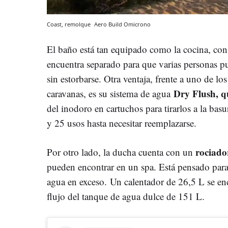
Coast, remolque
Aero Build
Omicrono
El baño está tan equipado como la cocina, con
encuentra separado para que varias personas pu
sin estorbarse. Otra ventaja, frente a uno de l
Dry Flush, qu
caravanas, es su sistema de agua
del inodoro en cartuchos para tirarlos a la bas
y 25 usos hasta necesitar reemplazarse.
rociad
Por otro lado, la ducha cuenta con un
pueden encontrar en un spa. Está pensado para 
agua en exceso. Un calentador de 26,5 L se enc
flujo del tanque de agua dulce de 151 L.