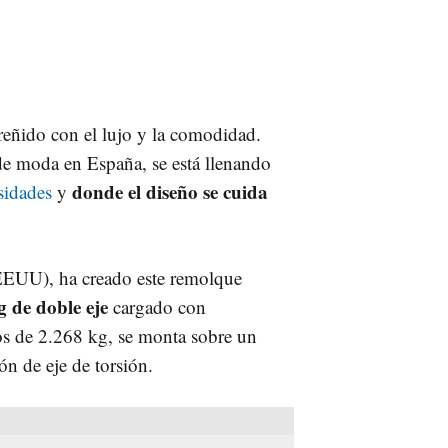
á reñido con el lujo y la comodidad.
de moda en España, se está llenando
donde el diseño se cuida
sidades
y
EEUU), ha creado este remolque
 de doble eje
cargado con
s de 2.268 kg, se monta sobre un
ón de eje de torsión.