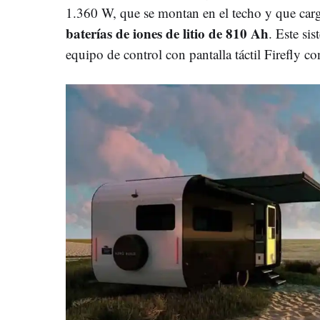
1.360 W, que se montan en el techo y que carg
baterías de iones de litio de 810 Ah
. Este si
equipo de control con pantalla táctil Firefly c