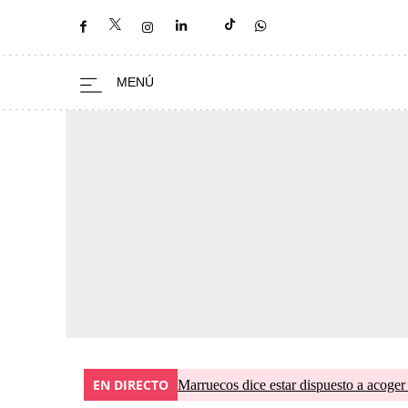
EN DIRECTO
Marruecos dice estar dispuesto a acoger 