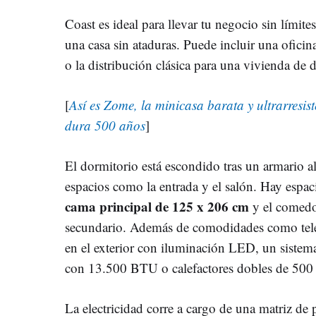
Coast es ideal para llevar tu negocio sin límite
una casa sin ataduras. Puede incluir una ofici
o la distribución clásica para una vivienda de
[
Así es Zome, la minicasa barata y ultrarresist
dura 500 años
]
El dormitorio está escondido tras un armario al
espacios como la entrada y el salón. Hay espa
cama principal de 125 x 206 cm
y el comedo
secundario. Además de comodidades como televi
en el exterior con iluminación LED, un sistema
con 13.500 BTU o calefactores dobles de 50
La electricidad corre a cargo de una matriz de 