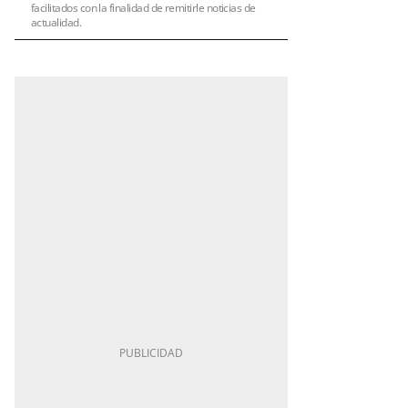
facilitados con la finalidad de remitirle noticias de
actualidad.