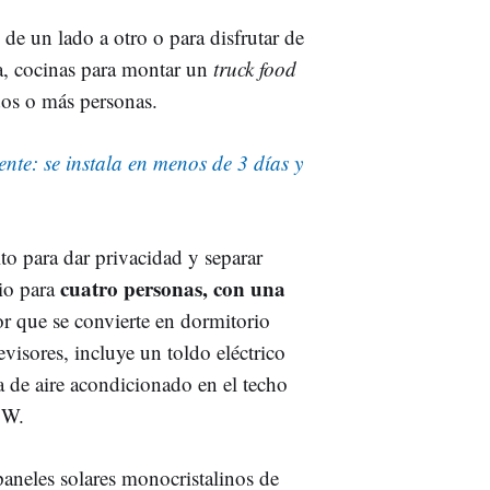
s de un lado a otro o para disfrutar de
na, cocinas para montar un
truck food
 dos o más personas.
ente: se instala en menos de 3 días y
to para dar privacidad y separar
cuatro personas, con una
cio para
r que se convierte en dormitorio
sores, incluye un toldo eléctrico
 de aire acondicionado en el techo
0 W.
paneles solares monocristalinos de