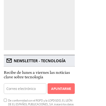
NEWSLETTER - TECNOLOGÍA
Recibe de lunes a viernes las noticias
clave sobre tecnología
APUNTARME
De conformidad con el RGPD y la LOPDGDD, EL LEÓN
DE EL ESPAÑOL PUBLICACIONES, S.A. tratará los datos