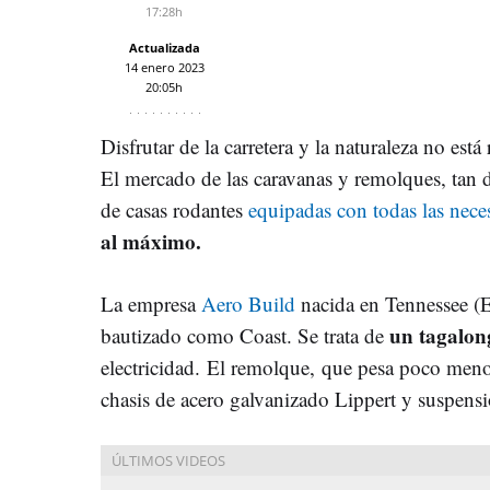
17:28h
Actualizada
14 enero 2023
20:05h
Disfrutar de la carretera y la naturaleza no est
El mercado de las caravanas y remolques, tan 
de casas rodantes
equipadas con todas las nece
al máximo.
La empresa
Aero Build
nacida en Tennessee (
un tagalong
bautizado como Coast. Se trata de
electricidad.
El remolque, que pesa poco meno
chasis de acero galvanizado Lippert y suspensi