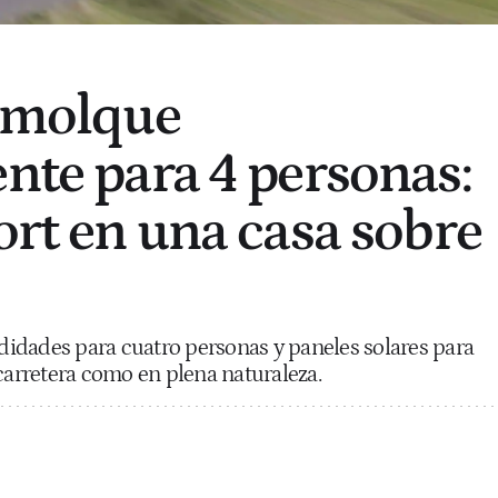
remolque
ente para 4 personas:
ort en una casa sobre
idades para cuatro personas y paneles solares para
 carretera como en plena naturaleza.