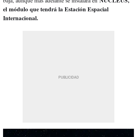
NUCLEUS,
baja, aunque más adelante se instalará en
el
módulo que tendrá la Estación Espacial
Internacional.