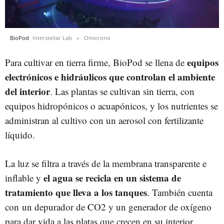
BioPod
Interstellar Lab
Omicrono
equipos
Para cultivar en tierra firme, BioPod se llena de
electrónicos e hidráulicos que controlan el ambiente
del interior
. Las plantas se cultivan sin tierra, con
equipos hidropónicos o acuapónicos, y los nutrientes se
administran al cultivo con un aerosol con fertilizante
líquido.
La luz se filtra a través de la membrana transparente e
el agua se recicla en un sistema de
inflable y
tratamiento que lleva a los tanques
. También cuenta
con un depurador de CO2 y un generador de oxígeno
para dar vida a las platas que crecen en su interior.