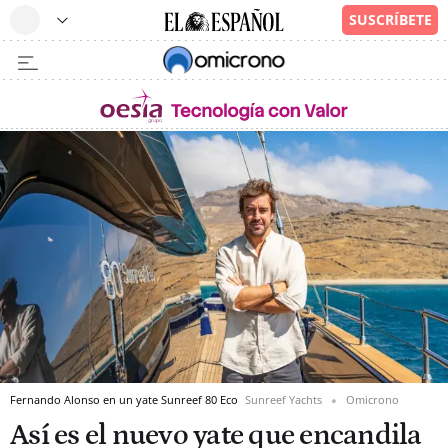
Fernando Alonso en un yate Sunreef 80 Eco
Sunreef Yachts
Omicrono
Así es el nuevo yate que encandila