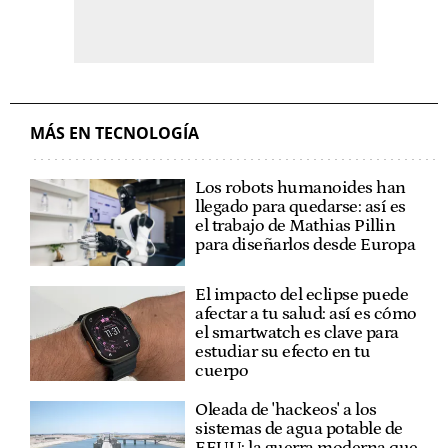
MÁS EN TECNOLOGÍA
Los robots humanoides han
llegado para quedarse: así es
el trabajo de Mathias Pillin
para diseñarlos desde Europa
El impacto del eclipse puede
afectar a tu salud: así es cómo
el smartwatch es clave para
estudiar su efecto en tu
cuerpo
Oleada de 'hackeos' a los
sistemas de agua potable de
EEUU: la guerra moderna que