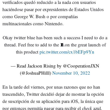
verificados quedó reducido a la nada con usuarios
haciéndose pasar por expresidentes de Estados Unidos
como George W. Bush o por compañías
multinacionales como Nintendo.
Okay twitter blue has been such a success I need to do a
thread. Feel free to add to the 🧵on the great launch of
this product
pic.twitter.com/cx1bEFp9Yn
— Read Jackson Rising by @CooperationJXN
(@JoshuaPHilll)
November 10, 2022
En la tarde del viernes, por unas razones que no han
trascendido, Twitter decidió dejar de mostrar la opción
de suscripción de su aplicación para iOS, la única que
por entonces permitía pagar para recibir el
check
azul.