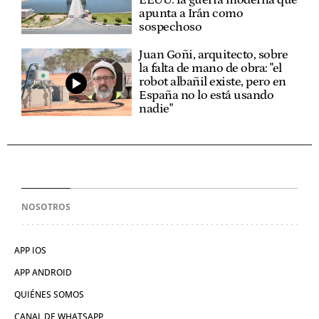
apunta a Irán como
sospechoso
Juan Goñi, arquitecto, sobre
la falta de mano de obra: "el
robot albañil existe, pero en
España no lo está usando
nadie"
NOSOTROS
APP IOS
APP ANDROID
QUIÉNES SOMOS
CANAL DE WHATSAPP