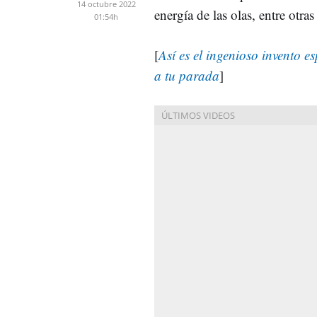
14 octubre 2022
energía de las olas, entre otra
01:54h
[
Así es el ingenioso invento e
a tu parada
]