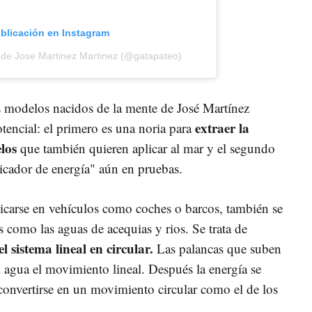
ublicación en Instagram
 de Jose Martinez Martinez (@gatapateo)
 modelos nacidos de la mente de José Martínez
extraer la
tencial: el primero es una noria para
los
que también quieren aplicar al mar y el segundo
licador de energía" aún en pruebas.
icarse en vehículos como coches o barcos, también se
s como las aguas de acequias y rios. Se trata de
el sistema lineal en circular.
Las palancas que suben
l agua el movimiento lineal. Después la energía se
 convertirse en un movimiento circular como el de los