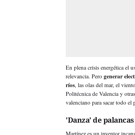
En plena crisis energética el 
generar elec
relevancia. Pero
ríos
, las olas del mar, el vien
Politécnica de Valencia y otr
valenciano para sacar todo el 
'Danza' de palancas
Martínez es un inventor incan