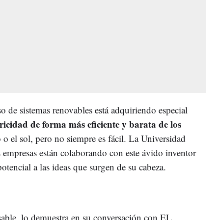
uso de sistemas renovables está adquiriendo especial
tricidad de forma más eficiente y barata de los
to o el sol, pero no siempre es fácil. La Universidad
as empresas están colaborando con este ávido inventor
potencial a las ideas que surgen de su cabeza.
sable, lo demuestra en su conversación con EL