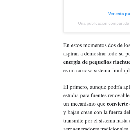
Ver esta p
Una publicación compartida
En estos momentos dos de los
aspiran a demostrar todo su po
energía de pequeños riachue
es un curioso sistema "multip
El primero, aunque podría apl
estudia para fuentes renovable
convierte 
un mecanismo que
y bajan crean con la fuerza de
transmite por el sistema hasta
aerogeneradores tradicionales.