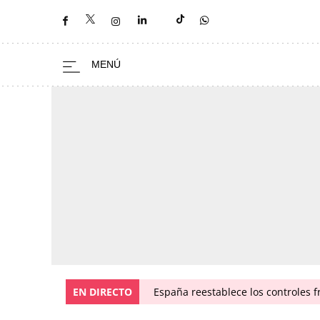
EN DIRECTO
España reestablece los controles fr