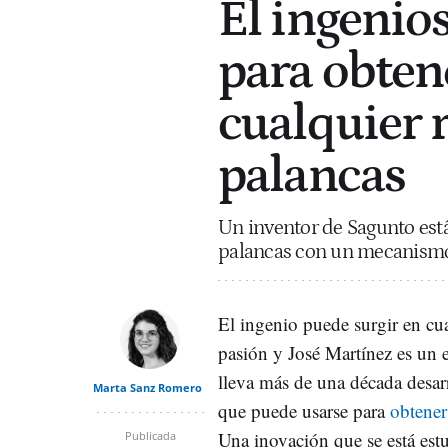
El ingenio
para obten
cualquier 
palancas
Un inventor de Sagunto est
palancas con un mecanismo p
El ingenio puede surgir en cu
pasión y José Martínez es un e
lleva más de una década desa
Marta Sanz Romero
que puede usarse para
obtener
Una inovación que se está es
Publicada