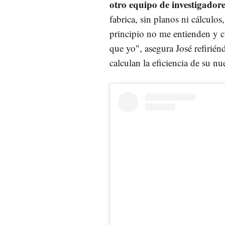
otro equipo de investigadore
fabrica, sin planos ni cálculos
principio no me entienden y c
que yo", asegura José refirién
calculan la eficiencia de su n