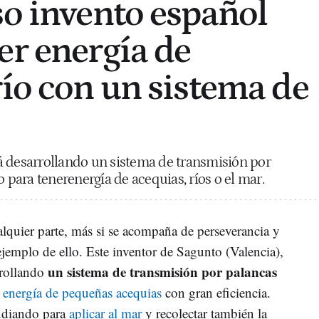
so invento español
er energía de
río con un sistema de
á desarrollando un sistema de transmisión por
ara tenerenergía de acequias, ríos o el mar.
alquier parte, más si se acompaña de perseverancia y
jemplo de ello. Este inventor de Sagunto (Valencia),
un sistema de transmisión por palancas
rrollando
 energía de pequeñas acequias
con gran eficiencia.
tudiando para
aplicar al mar
y recolectar también la