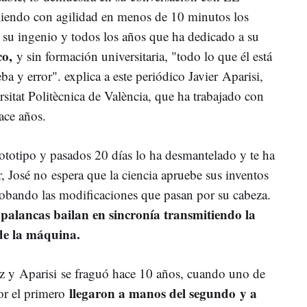
ndo con agilidad en menos de 10 minutos los
su ingenio y todos los años que ha dedicado a su
co,
y sin formación universitaria, "todo lo que él está
a y error". explica a este periódico Javier Aparisi,
sitat Politècnica de València, que ha trabajado con
ace años.
ototipo y pasados 20 días lo ha desmantelado y te ha
, José no espera que la ciencia apruebe sus inventos
obando las modificaciones que pasan por su cabeza.
 palancas bailan en sincronía transmitiendo la
de la máquina.
z y Aparisi se fraguó hace 10 años, cuando uno de
llegaron a manos del segundo y a
por el primero