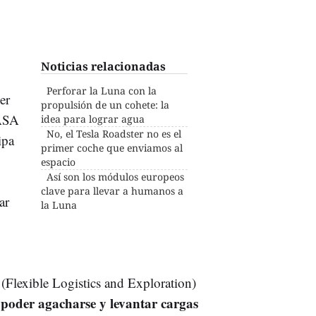
Noticias relacionadas
Perforar la Luna con la
er
propulsión de un cohete: la
NASA
idea para lograr agua
No, el Tesla Roadster no es el
ipa
primer coche que enviamos al
espacio
Así son los módulos europeos
clave para llevar a humanos a
ar
la Luna
Flexible Logistics and Exploration)
poder agacharse y levantar cargas
r