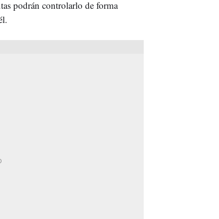
utas podrán controlarlo de forma
él.