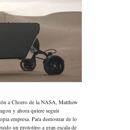
sión a Chorro de la NASA, Matthew
agon y ahora quiere seguir
ropia empresa. Para demostrar de lo
uido un prototipo a gran escala de