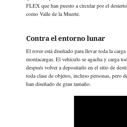
FLEX que han puesto a circular por el desierto
como Valle de la Muerte.
Contra el entorno lunar
El rover está diseñado para llevar toda la carga
montacargas. El vehículo se agacha y carga tod
después volver a depositarlo en el sitio de des
toda clase de objetos, incluso personas, pero 
han diseñado de gran tamaño.