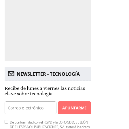
NEWSLETTER - TECNOLOGÍA
Recibe de lunes a viernes las noticias
clave sobre tecnología
APUNTARME
De conformidad con el RGPD y la LOPDGDD, EL LEÓN
DE EL ESPAÑOL PUBLICACIONES, S.A. tratará los datos