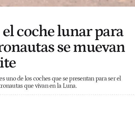
, el coche lunar para
tronautas se muevan
ite
 es uno de los coches que se presentan para ser el
tronautas que vivan en la Luna.