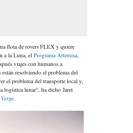
una flota de rovers FLEX y quiere
n a la Luna, el
Programa Artemisa
,
espués viajes con humanos a
están resolviendo el problema del
er el problema del transporte local y,
la logística lunar", ha dicho Jaret
 Verge
.