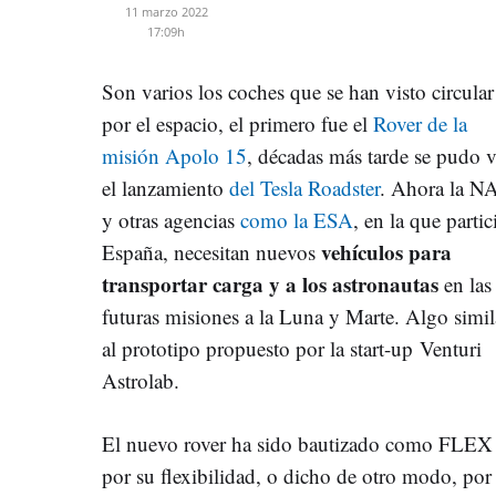
11 marzo 2022
17:09h
Son varios los coches que se han visto circular
por el espacio, el primero fue el
Rover de la
misión Apolo 15
, décadas más tarde se pudo v
el lanzamiento
del Tesla Roadster
. Ahora la 
y otras agencias
como la ESA
, en la que partic
vehículos para
España, necesitan nuevos
transportar carga y a los astronautas
en las
futuras misiones a la Luna y Marte. Algo simil
al prototipo propuesto por la start-up Venturi
Astrolab.
El nuevo rover ha sido bautizado como FLEX (
por su flexibilidad, o dicho de otro modo, po