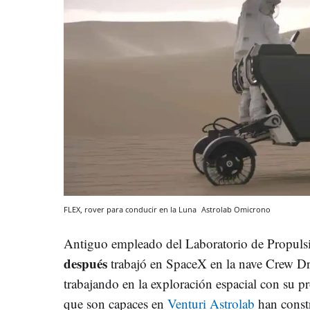
FLEX, rover para conducir en la Luna
Astrolab
Omicrono
Antiguo empleado del Laboratorio de Propul
después
trabajó en SpaceX en la nave Crew Dr
trabajando en la exploración espacial con su p
que son capaces en
Venturi Astrolab
han constr