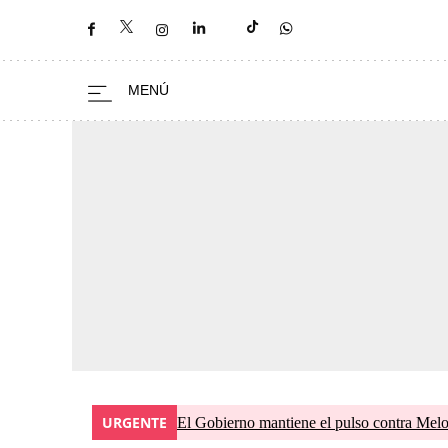
URGENTE
El Gobierno mantiene el pulso contra Meloni