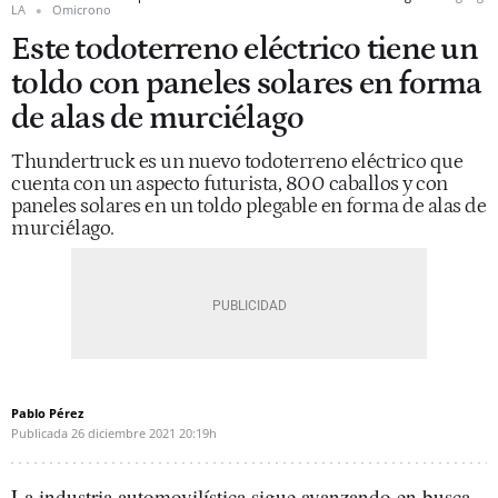
LA
Omicrono
Este todoterreno eléctrico tiene un
toldo con paneles solares en forma
de alas de murciélago
Thundertruck es un nuevo todoterreno eléctrico que
cuenta con un aspecto futurista, 800 caballos y con
paneles solares en un toldo plegable en forma de alas de
murciélago.
Pablo Pérez
Publicada
26 diciembre 2021
20:19h
La industria automovilística sigue avanzando en busca