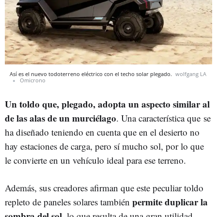
Así es el nuevo todoterreno eléctrico con el techo solar plegado.
wolfgang LA
Omicrono
Un toldo que, plegado, adopta un aspecto similar al
de las alas de un murciélago
. Una característica que se
ha diseñado teniendo en cuenta que en el desierto no
hay estaciones de carga, pero sí mucho sol, por lo que
le convierte en un vehículo ideal para ese terreno.
Además, sus creadores afirman que este peculiar toldo
permite duplicar la
repleto de paneles solares también
sombra del sol
, lo que resulta de una gran utilidad