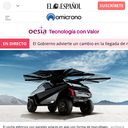
EN DIRECTO
El Gobierno advierte un cambio en la llegada d
El coche eléctrico con paneles solares en alas con forma de murciélago.
wolfgang