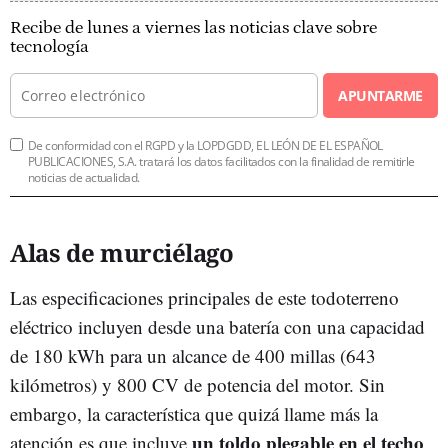
Recibe de lunes a viernes las noticias clave sobre
tecnología
APUNTARME
De conformidad con el RGPD y la LOPDGDD, EL LEÓN DE EL ESPAÑOL
PUBLICACIONES, S.A. tratará los datos facilitados con la finalidad de remitirle
noticias de actualidad.
Alas de murciélago
Las especificaciones principales de este todoterreno
eléctrico incluyen desde una batería con una capacidad
de 180 kWh para un alcance de 400 millas (643
kilómetros) y 800 CV de potencia del motor. Sin
embargo, la característica que quizá llame más la
un toldo plegable en el techo
atención es que incluye