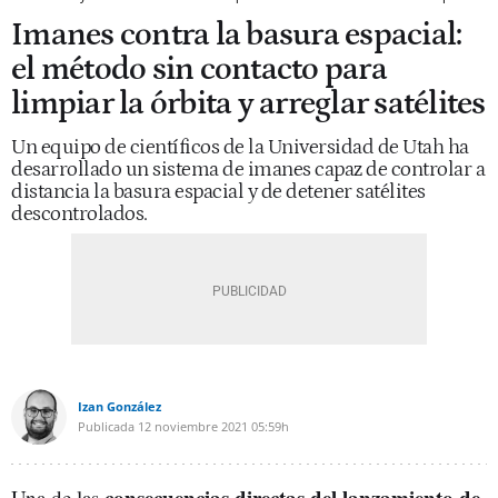
Imanes contra la basura espacial:
el método sin contacto para
limpiar la órbita y arreglar satélites
Un equipo de científicos de la Universidad de Utah ha
desarrollado un sistema de imanes capaz de controlar a
distancia la basura espacial y de detener satélites
descontrolados.
Izan González
Publicada
12 noviembre 2021
05:59h
consecuencias directas del lanzamiento de
Una de las