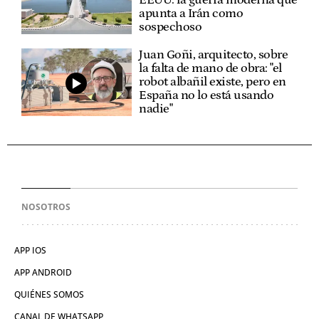
apunta a Irán como
sospechoso
Juan Goñi, arquitecto, sobre
la falta de mano de obra: "el
robot albañil existe, pero en
España no lo está usando
nadie"
NOSOTROS
APP IOS
APP ANDROID
QUIÉNES SOMOS
CANAL DE WHATSAPP