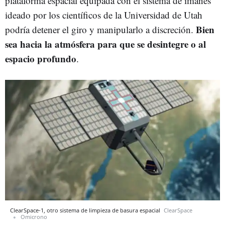
plataforma espacial equipada con el sistema de imanes
ideado por los científicos de la Universidad de Utah
Bien
podría detener el giro y manipularlo a discreción.
sea hacia la atmósfera para que se desintegre o al
espacio profundo
.
ClearSpace-1, otro sistema de limpieza de basura espacial
ClearSpace
Omicrono