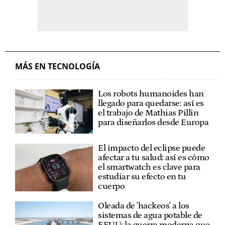
MÁS EN TECNOLOGÍA
Los robots humanoides han
llegado para quedarse: así es
el trabajo de Mathias Pillin
para diseñarlos desde Europa
El impacto del eclipse puede
afectar a tu salud: así es cómo
el smartwatch es clave para
estudiar su efecto en tu
cuerpo
Oleada de 'hackeos' a los
sistemas de agua potable de
EEUU: la guerra moderna que