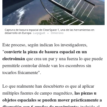
Captura de basura espacial de ClearSpace-1, una de las herramientas en
desarrollo en Europa
Lucpiguet
Omicrono
Este proceso, según indican los investigadores,
convierte la pieza de basura espacial en un
"
electroimán
que crea un par y una fuerza lo que puede
permitirle controlar dónde van los escombros sin
tocarlos físicamente".
Lo que realmente han descubierto es que al aplicar
las piezas u
múltiples fuentes de campo magnético,
objetos espaciales se pueden mover prácticamente a
discreción con 6 grados de movimiento
; incluido el