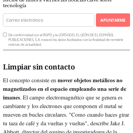
Recibe de lunes a viernes las noticias clave sobre
tecnología
APUNTARME
De conformidad con el RGPD y la LOPDGDD, EL LEÓN DE EL ESPAÑOL
PUBLICACIONES, S.A. tratará los datos facilitados con la finalidad de remitirle
noticias de actualidad.
Limpiar sin contacto
mover objetos metálicos no
El concepto consiste en
magnetizados en el espacio empleando una serie de
imanes
. El campo electromagnético que se genera es
cambiante y los electrones que componen el metal se
mueven en bucles circulares. "Como cuando haces girar
tu taza de café y da vueltas y vueltas", describe Jake J.
Abbott, director del equipo de investigadores de la