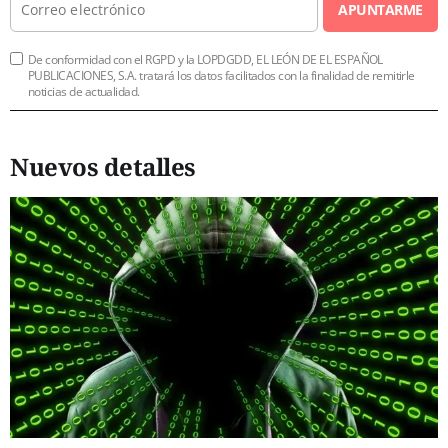
APUNTARME
De conformidad con el RGPD y la LOPDGDD, EL LEÓN DE EL ESPAÑOL
PUBLICACIONES, S.A. tratará los datos facilitados con la finalidad de remitirle
noticias de actualidad.
Nuevos detalles