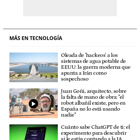
MÁS EN TECNOLOGÍA
Oleada de 'hackeos' a los
sistemas de agua potable de
EEUU: la guerra moderna que
apunta a Irán como
sospechoso
Juan Goñi, arquitecto, sobre
la falta de mano de obra: "el
robot albañil existe, pero en
España no lo está usando
nadie"
Cuánto sabe ChatGPT de ti: el
experimento para descubrir
si le estás contando a la IA