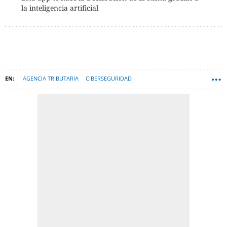
la inteligencia artificial
AGENCIA TRIBUTARIA
CIBERSEGURIDAD
DECLARACIÓN DE LA RENTA
TECNOLOGÍA