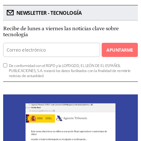
NEWSLETTER - TECNOLOGÍA
Recibe de lunes a viernes las noticias clave sobre
tecnología
APUNTARME
De conformidad con el RGPD y la LOPDGDD, EL LEÓN DE EL ESPAÑOL
PUBLICACIONES, S.A. tratará los datos facilitados con la finalidad de remitirle
noticias de actualidad.