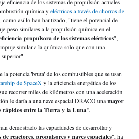
ja eficiencia de los sistemas de propulsión actuales
combustión química y
eléctricos a través de chorros de
omo así lo han bautizado, "tiene el potencial de
uje-peso similares a la propulsión química en el
eficiencia propulsora de los sistemas eléctricos
",
puje similar a la química solo que con una
 superior".
 la potencia 'bruta' de los combustibles que se usan
tarship de SpaceX
y la eficiencia energética de los
ue recorrer miles de kilómetros con una aceleración
mayor
ión le daría a una nave espacial DRACO una
s rápidos entre la Tierra y la Luna
".
an demostrado las capacidades de desarrollar y
 de reactores, propulsores y naves espaciales
", ha