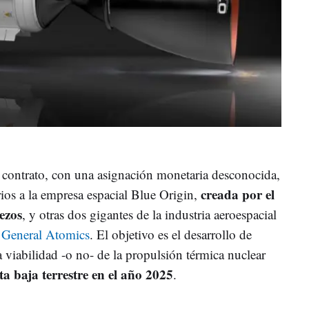
ontrato, con una asignación monetaria desconocida,
creada por el
ios a la empresa espacial Blue Origin,
ezos
, y otras dos gigantes de la industria aeroespacial
y
General Atomics
. El objetivo es el desarrollo de
 viabilidad -o no- de la propulsión térmica nuclear
a baja terrestre en el año 2025
.