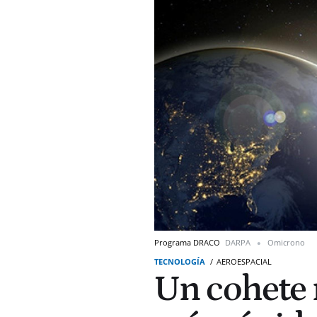
Programa DRACO
DARPA
Omicrono
TECNOLOGÍA
AEROESPACIAL
Un cohete 