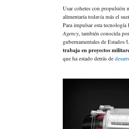
Usar cohetes con propulsión n
alimentaría todavía más el su
Para impulsar esta tecnología 
Agency
, también conocida po
gubernamentales de Estados 
trabaja en proyectos militare
que ha estado detrás de
desarr