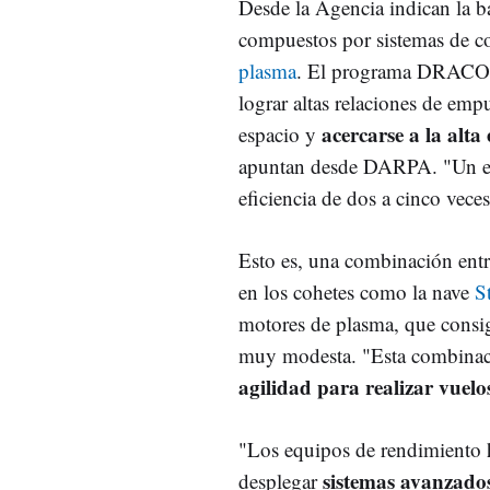
Desde la Agencia indican la ba
compuestos por sistemas de 
plasma
. El programa DRACO, c
lograr altas relaciones de emp
acercarse a la alta 
espacio y
apuntan desde DARPA. "Un em
eficiencia de dos a cinco veces
Esto es, una combinación entre
en los cohetes como la nave
S
motores de plasma, que consig
muy modesta. "Esta combinac
agilidad para realizar vuelo
"Los equipos de rendimiento h
sistemas avanzados
desplegar