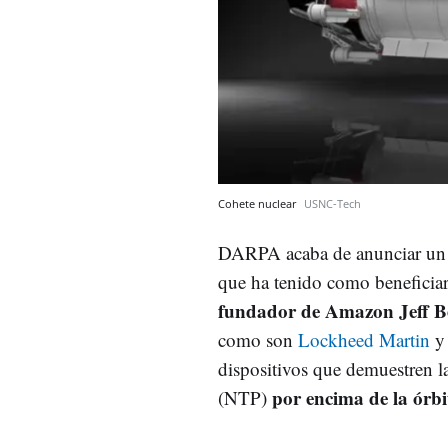
Cohete nuclear
USNC-Tech
DARPA acaba de anunciar un c
que ha tenido como beneficiar
fundador de Amazon Jeff B
como son
Lockheed Martin
dispositivos que demuestren la
por encima de la órbit
(NTP)