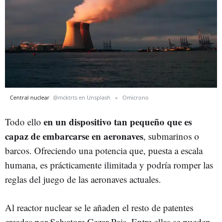
Central nuclear
@mcktrts en Unsplash
Omicrono
en un dispositivo tan pequeño que es
Todo ello
capaz de embarcarse en aeronaves
, submarinos o
barcos. Ofreciendo una potencia que, puesta a escala
humana, es prácticamente ilimitada y podría romper las
reglas del juego de las aeronaves actuales.
Al reactor nuclear se le añaden el resto de patentes
creadas por Salvatore Cezar Pais. Entre ellas se pueden