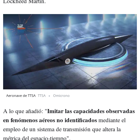
Lockheed Martin.
Aeronave de TTSA
TTSA
Omicrono
Imitar las capacidades observadas
A lo que añadió: "
en fenómenos aéreos no identificados
mediante el
empleo de un sistema de transmisión que altera la
métrica del espacio-tiempo".