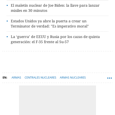
El maletín nuclear de Joe Biden: la llave para lanzar
misiles en 30 minutos
Estados Unidos ya abre la puerta a crear un
Terminator de verdad: "Es imperativo moral"
La ‘guerra’ de EEUU y Rusia por los cazas de quinta
generación: el F-35 frente al Su-57
ARMAS
CENTRALES NUCLEARES
ARMAS NUCLEARES
PRUEBAS NUCLEARES
ALARMA NUCLEAR
TECNOLOGÍA