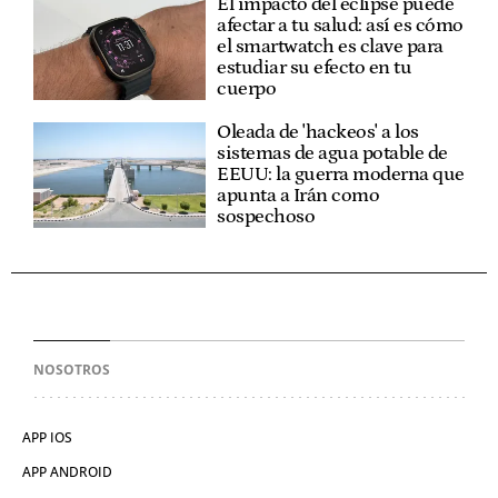
El impacto del eclipse puede
afectar a tu salud: así es cómo
el smartwatch es clave para
estudiar su efecto en tu
cuerpo
Oleada de 'hackeos' a los
sistemas de agua potable de
EEUU: la guerra moderna que
apunta a Irán como
sospechoso
NOSOTROS
APP IOS
APP ANDROID