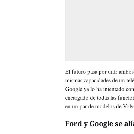
El futuro pasa por unir ambos
mismas capacidades de un teléf
Google ya lo ha intentado co
encargado de todas las funcion
en un par de modelos de Volvo
Ford y Google se al