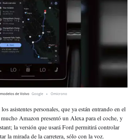
n modelos de Volvo
Google
Omicrono
 los asistentes personales, que ya están entrando en el
e mucho Amazon presentó un Alexa para el coche, y
stant; la versión que usará Ford permitirá controlar
tar la mirada de la carretera, sólo con la voz.