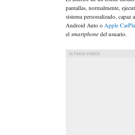
pantallas, normalmente, ejecu
sistema personalizado, capaz a
Android Auto o
Apple CarPl
el
smartphone
del usuario.