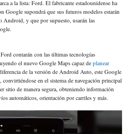
ca a la lista: Ford. El fabricante estadounidense ha
on Google supondrá que sus futuros modelos estarán
vo Android, y que por supuesto, usarán las
ogle.
Ford contarán con las últimas tecnologías
cluyendo el nuevo Google Maps capaz de
planear
diferencia de la versión de Android Auto, este Google
convirtiéndose en el sistema de navegación principal
ier sitio de manera segura, obteniendo información
víos automáticos, orientación por carriles y más.