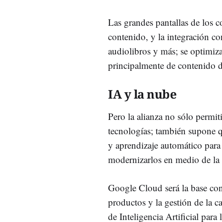
Las grandes pantallas de los c
contenido, y la integración c
audiolibros y más; se optimiza
principalmente de contenido d
IA y la nube
Pero la alianza no sólo permi
tecnologías; también supone qu
y aprendizaje automático para
modernizarlos en medio de la 
Google Cloud será la base con 
productos y la gestión de la c
de Inteligencia Artificial par