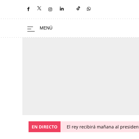
EN DIRECTO
El rey recibirá mañana al preside