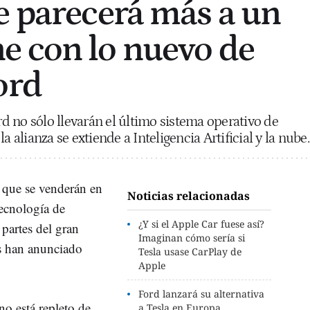
e parecerá más a un
 con lo nuevo de
ord
 no sólo llevarán el último sistema operativo de
a alianza se extiende a Inteligencia Artificial y la nube.
que se venderán en
Noticias relacionadas
tecnología de
¿Y si el Apple Car fuese así?
 partes del gran
Imaginan cómo sería si
 han anunciado
Tesla usase CarPlay de
Apple
Ford lanzará su alternativa
no está repleto de
a Tesla en Europa,