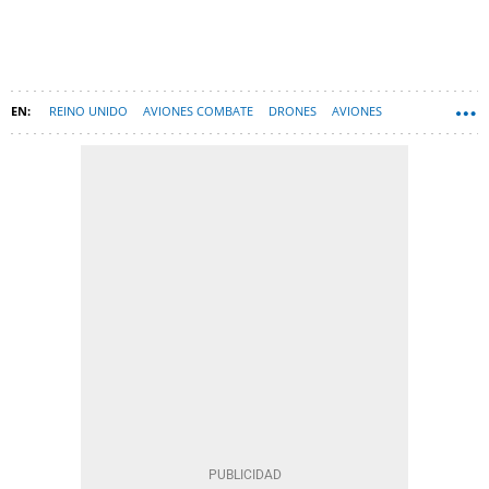
REINO UNIDO
AVIONES COMBATE
DRONES
AVIONES
AVIACIÓN MILITAR
TECNOLOGÍA
AVIACIÓN