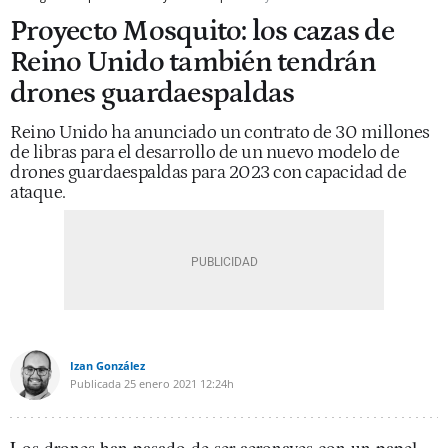
Proyecto Mosquito: los cazas de
Reino Unido también tendrán
drones guardaespaldas
Reino Unido ha anunciado un contrato de 30 millones
de libras para el desarrollo de un nuevo modelo de
drones guardaespaldas para 2023 con capacidad de
ataque.
Izan González
Publicada
25 enero 2021
12:24h
Los drones han pasado de ser aeronaves con un papel