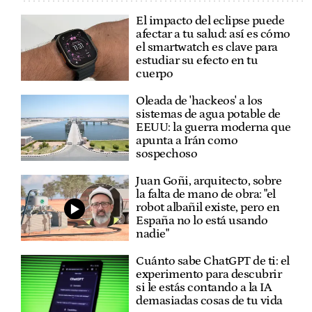
El impacto del eclipse puede
afectar a tu salud: así es cómo
el smartwatch es clave para
estudiar su efecto en tu
cuerpo
Oleada de 'hackeos' a los
sistemas de agua potable de
EEUU: la guerra moderna que
apunta a Irán como
sospechoso
Juan Goñi, arquitecto, sobre
la falta de mano de obra: "el
robot albañil existe, pero en
España no lo está usando
nadie"
Cuánto sabe ChatGPT de ti: el
experimento para descubrir
si le estás contando a la IA
demasiadas cosas de tu vida