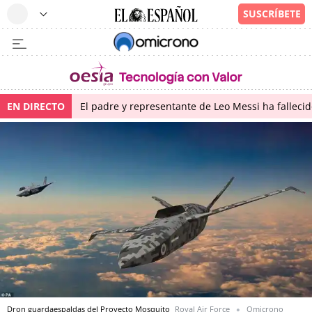
EN DIRECTO
El padre y representante de Leo Messi ha falleci
Dron guardaespaldas del Proyecto Mosquito
Royal Air Force
Omicrono