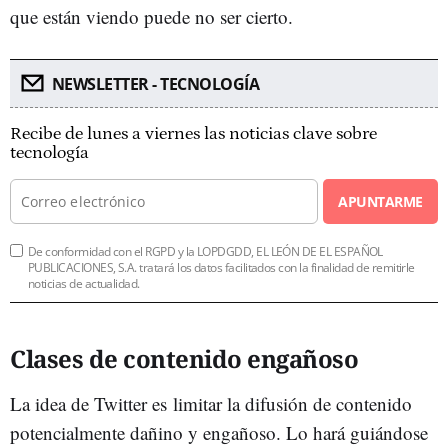
que están viendo puede no ser cierto.
NEWSLETTER - TECNOLOGÍA
Recibe de lunes a viernes las noticias clave sobre
tecnología
APUNTARME
De conformidad con el RGPD y la LOPDGDD, EL LEÓN DE EL ESPAÑOL
PUBLICACIONES, S.A. tratará los datos facilitados con la finalidad de remitirle
noticias de actualidad.
Clases de contenido engañoso
La idea de Twitter es limitar la difusión de contenido
potencialmente dañino y engañoso. Lo hará guiándose