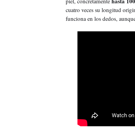
hasta 10
piel, concretamente
cuatro veces su longitud origi
funciona en los dedos, aunque