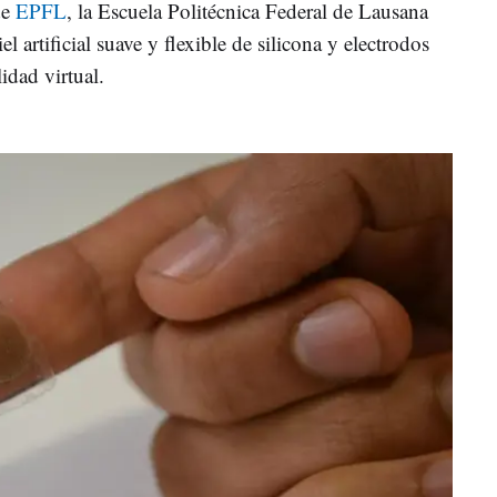
de
EPFL
, la Escuela Politécnica Federal de Lausana
l artificial suave y flexible de silicona y electrodos
idad virtual.