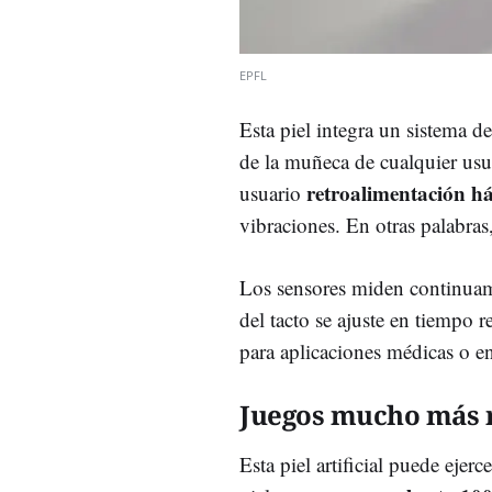
EPFL
Esta piel integra un sistema d
de la muñeca de cualquier usua
retroalimentación há
usuario
vibraciones. En otras palabras
Los sensores miden continuame
del tacto se ajuste en tiempo r
para aplicaciones médicas o en
Juegos mucho más 
Esta piel artificial puede ejerc