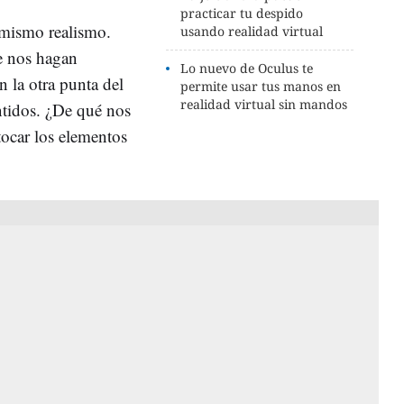
practicar tu despido
l mismo realismo.
usando realidad virtual
e nos hagan
Lo nuevo de Oculus te
n la otra punta del
permite usar tus manos en
realidad virtual sin mandos
ntidos. ¿De qué nos
tocar los elementos