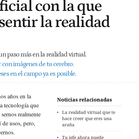
ificial con la que
entir la realidad
 un paso más en la realidad virtual.
 con imágenes de tu cerebro.
ses en el campo ya es posible.
mos años en la
Noticias relacionadas
na tecnología que
La realidad virtual que te
a sernos realmente
hace creer que eres una
d de usos, pero,
araña
cernos.
Tu jefe ahora puede