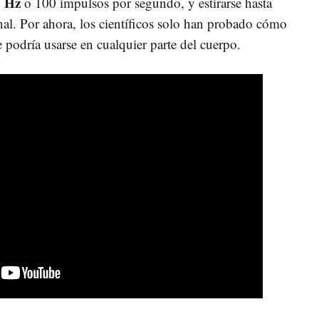
0 Hz
o 100 impulsos por segundo, y estirarse hasta
nal. Por ahora, los científicos solo han probado cómo
 podría usarse en cualquier parte del cuerpo.