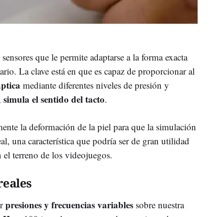
e sensores que le permite adaptarse a la forma exacta
rio. La clave está en que es capaz de proporcionar al
ptica
mediante diferentes niveles de presión y
simula el sentido del tacto
,
.
nte la deformación de la piel para que la simulación
eal, una característica que podría ser de gran utilidad
 el terreno de los videojuegos.
reales
presiones y frecuencias variables
er
sobre nuestra