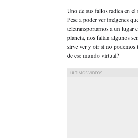
Uno de sus fallos radica en e
Pese a poder ver imágenes qu
teletransportarnos a un lugar e
planeta, nos faltan algunos se
sirve ver y oír si no podemos 
de ese mundo virtual?