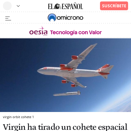
virgin orbit cohete 1
Virgin ha tirado un cohete espacial