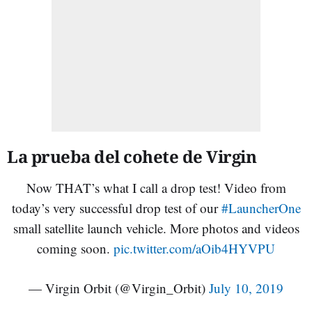
La prueba del cohete de Virgin
Now THAT’s what I call a drop test! Video from
today’s very successful drop test of our
#LauncherOne
small satellite launch vehicle. More photos and videos
coming soon.
pic.twitter.com/aOib4HYVPU
— Virgin Orbit (@Virgin_Orbit)
July 10, 2019