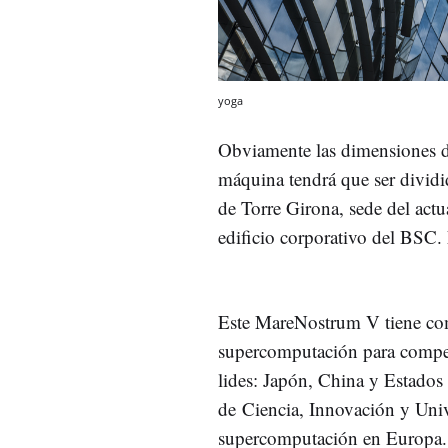
yoga
Obviamente las dimensiones de
máquina tendrá que ser dividida
de Torre Girona, sede del actu
edificio corporativo del BSC. 
Este MareNostrum V tiene com
supercomputación para competi
lides: Japón, China y Estado
de Ciencia, Innovación y Univ
supercomputación en Europa.