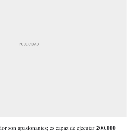
200.000
dor son apasionantes; es capaz de ejecutar