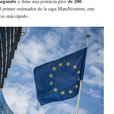
r segundo
de 200
y tiene una potencia pico
el primer ordenador de la saga MareNostrum, este
es más rápido.