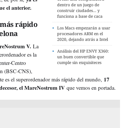
dentro de un juego de
e el anterior.
construir ciudades... y
funciona a base de caca
 más rápido
Los Macs empezarán a usar
elona
procesadores ARM en el
2020, dejando atrás a Intel
reNostrum V.
La
Análisis del HP ENVY X360:
erordenador es la
un buen convertible que
nter-Centro
cumple sin exquisiteces
ón (BSC-CNS),
17
te es el superordenador más rápido del mundo,
edecesor, el MareNostrum IV
que vemos en portada.