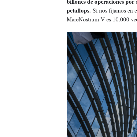
billones de operaciones po
petaflops.
Si nos fijamos en 
MareNostrum V es 10.000 vec