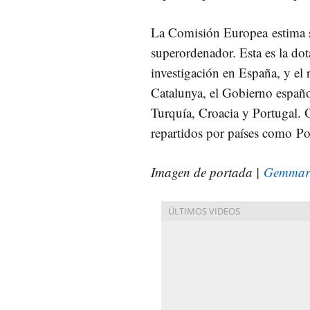
La Comisión Europea estima s
superordenador. Esta es la dot
investigación en España, y el 
Catalunya, el Gobierno españo
Turquía, Croacia y Portugal.
repartidos por países como P
Imagen de portada |
Gemmar