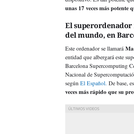
unas 17 veces más potente qu
El superordenador
del mundo, en Barc
Ma
Este ordenador se llamará
entidad que albergará este sup
Barcelona Supercomputing Ce
Nacional de Supercomputaci
según
El Español.
De base, es
veces más rápido que su pr