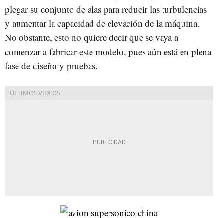
plegar su conjunto de alas para reducir las turbulencias
y aumentar la capacidad de elevación de la máquina.
No obstante, esto no quiere decir que se vaya a
comenzar a fabricar este modelo, pues aún está en plena
fase de diseño y pruebas.