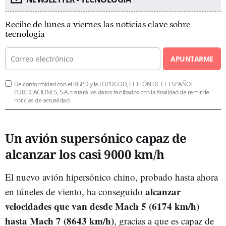
Recibe de lunes a viernes las noticias clave sobre
tecnología
APUNTARME
De conformidad con el RGPD y la LOPDGDD, EL LEÓN DE EL ESPAÑOL
PUBLICACIONES, S.A. tratará los datos facilitados con la finalidad de remitirle
noticias de actualidad.
Un avión supersónico capaz de
alcanzar los casi 9000 km/h
El nuevo avión hipersónico chino, probado hasta ahora
alcanzar
en túneles de viento, ha conseguido
velocidades que van desde Mach 5 (6174 km/h)
hasta Mach 7 (8643 km/h)
, gracias a que es capaz de