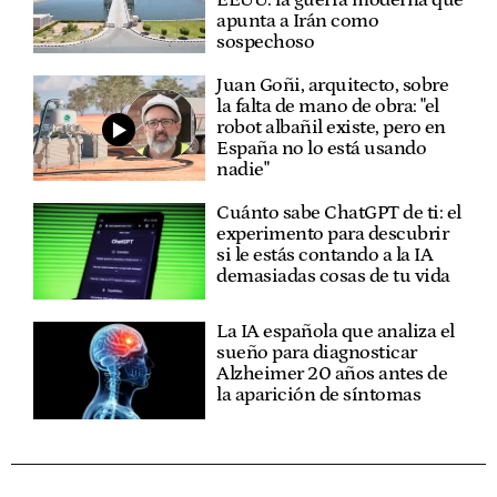
EEUU: la guerra moderna que
apunta a Irán como
sospechoso
Juan Goñi, arquitecto, sobre
la falta de mano de obra: "el
robot albañil existe, pero en
España no lo está usando
nadie"
Cuánto sabe ChatGPT de ti: el
experimento para descubrir
si le estás contando a la IA
demasiadas cosas de tu vida
La IA española que analiza el
sueño para diagnosticar
Alzheimer 20 años antes de
la aparición de síntomas