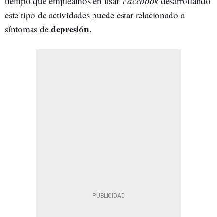
tiempo que empleamos en usar
Facebook
desarrollando
este tipo de actividades puede estar relacionado a
depresión
síntomas de
.