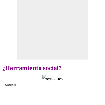
¿Herramienta social?
syncdocs