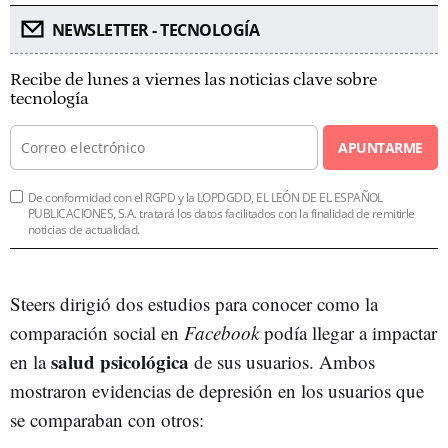
NEWSLETTER - TECNOLOGÍA
Recibe de lunes a viernes las noticias clave sobre
tecnología
APUNTARME
De conformidad con el RGPD y la LOPDGDD, EL LEÓN DE EL ESPAÑOL
PUBLICACIONES, S.A. tratará los datos facilitados con la finalidad de remitirle
noticias de actualidad.
Steers dirigió dos estudios para conocer como la
comparación social en
Facebook
podía llegar a impactar
salud psicológica
en la
de sus usuarios. Ambos
mostraron evidencias de depresión en los usuarios que
se comparaban con otros: