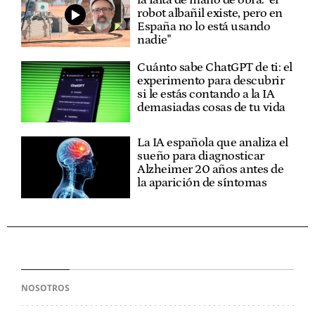
la falta de mano de obra: "el
robot albañil existe, pero en
España no lo está usando
nadie"
Cuánto sabe ChatGPT de ti: el
experimento para descubrir
si le estás contando a la IA
demasiadas cosas de tu vida
La IA española que analiza el
sueño para diagnosticar
Alzheimer 20 años antes de
la aparición de síntomas
NOSOTROS