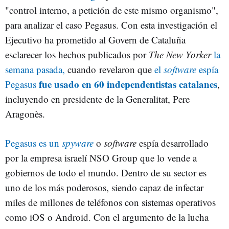
"control interno, a petición de este mismo organismo",
para analizar el caso Pegasus. Con esta investigación el
Ejecutivo ha prometido al Govern de Cataluña
esclarecer los hechos publicados por
The New Yorker
la
semana pasada,
cuando revelaron que
el
software
espía
fue usado en 60 independentistas catalanes
Pegasus
,
incluyendo en presidente de la Generalitat, Pere
Aragonès.
Pegasus es un
spyware
o
software
espía desarrollado
por la empresa israelí NSO Group que lo vende a
gobiernos de todo el mundo. Dentro de su sector es
uno de los más poderosos, siendo capaz de infectar
miles de millones de teléfonos con sistemas operativos
como iOS o Android. Con el argumento de la lucha