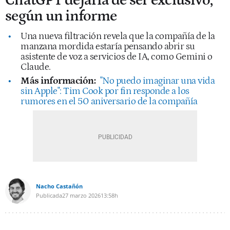
ChatGPT dejaría de ser exclusivo,
según un informe
Una nueva filtración revela que la compañía de la
manzana mordida estaría pensando abrir su
asistente de voz a servicios de IA, como Gemini o
Claude.
Más información:
"No puedo imaginar una vida
sin Apple": Tim Cook por fin responde a los
rumores en el 50 aniversario de la compañía
Nacho Castañón
Publicada
27 marzo 2026
13:58h