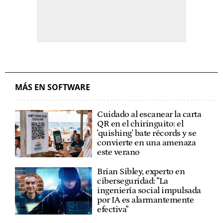
MÁS EN SOFTWARE
Cuidado al escanear la carta
QR en el chiringuito: el
'quishing' bate récords y se
convierte en una amenaza
este verano
Brian Sibley, experto en
ciberseguridad: "La
ingeniería social impulsada
por IA es alarmantemente
efectiva"