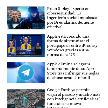
Brian Sibley, experto en
ciberseguridad: "La
ingeniería social impulsada
por IA es alarmantemente
efectiva"
Apple está creando una
forma de sincronizar el
portapapeles entre iPhone y
Windows gracias a una
norma de la UE
Apple elimina Telegram
temporalmente de su App
Store tras infringir sus reglas
de abuso sexual infantil
Google Earth ya permite
viajar al pasado y mucho más
con inteligencia artificial: así
funciona su nueva