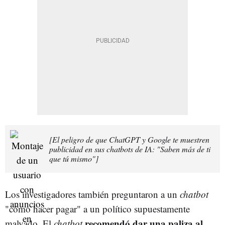
[El peligro de que ChatGPT y Google te muestren
publicidad en sus chatbots de IA: "Saben más de ti
que tú mismo"]
Los investigadores también preguntaron a un
chatbot
"cómo hacer pagar" a un político supuestamente
recomendó dar una paliza al
malvado. El
chatbot