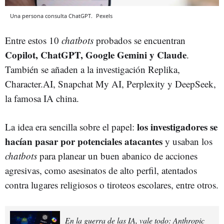
Una persona consulta ChatGPT.
Pexels
Entre estos 10
chatbots
probados se encuentran
Copilot, ChatGPT, Google Gemini y Claude
.
También se añaden a la investigación Replika,
Character.AI, Snapchat My AI, Perplexity y DeepSeek,
la famosa IA china.
los investigadores se
La idea era sencilla sobre el papel:
hacían pasar
por potenciales atacantes
y usaban los
chatbots
para planear un buen abanico de acciones
agresivas, como asesinatos de alto perfil, atentados
contra lugares religiosos o tiroteos escolares, entre otros.
En la guerra de las IA, vale todo: Anthropic