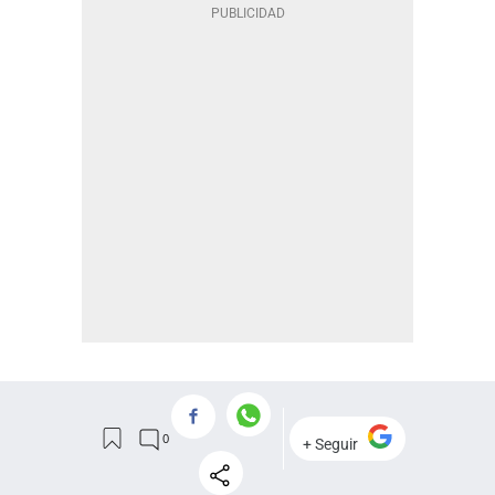
NOSOTROS
APP IOS