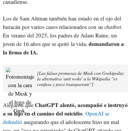
canadiense.
Los de Sam Altman también han estado en el ojo del
huracán por varios casos relacionados con su
chatbot.
En verano del 2025, los padres de Adam Raine, un
demandaron a
joven de 16 años que se quitó la vida,
la firma de IA.
[Las falsas promesas de Musk con Grokipedia:
la alternativa 'anti woke' a la Wikipedia "es
confusa y poco transparente"]
ChatGPT alentó, acompañó e instruyó
Alegaron que
a su hijo en el camino del suicidio
.
OpenAI se
defendió
asegurando que el adolescente hizo un mal
uso, un "uso no autorizado" de ChatGPT citando sus