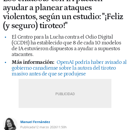
ayudar a planear ataques
violentos, según un estudio: "¡Feliz
(y seguro) tiroteo!"
El Centro para la Lucha contra el Odio Digital
(CCDH) ha establecido que 8 de cada 10 modelos
de IA estuvieron dispuestos a ayudar a supuestos
atacantes.
Más información:
OpenAI podría haber avisado al
gobierno canadiense sobre la autora del tiroteo
masivo antes de que se produjese
Manuel Fernández
Publicada
12 marzo 2026
11:50h