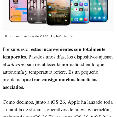
Funciones novedosas de iOS 26.
Apple
Omicrono
estos inconvenientes son totalmente
Por supuesto,
temporales.
Pasados unos días, los dispositivos ajustan
el
software
para restablecer la normalidad en lo que a
autonomía y temperatura refiere. Es un pequeño
que trae consigo muchos beneficios
problema
asociados.
Como decimos, junto a iOS 26, Apple ha lanzado toda
su familia de sistemas operativos de nueva generación,
incluyendo macOS 26 Tahoe, watchOS 26, tvOS 26 e