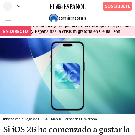
Brunner asegura que las fronteras impuestas por Italia
EN DIRECTO
y España tras la crisis migratoria en Ceuta "son
temporales"
iPhone con el logo de iOS 26.
Manuel Fernández
Omicrono
Si iOS 26 ha comenzado a gastar la