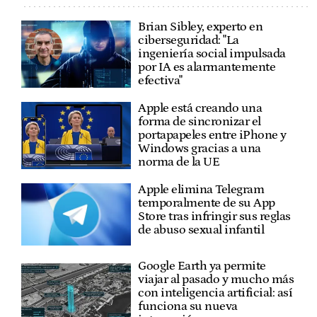
Brian Sibley, experto en
ciberseguridad: "La
ingeniería social impulsada
por IA es alarmantemente
efectiva"
Apple está creando una
forma de sincronizar el
portapapeles entre iPhone y
Windows gracias a una
norma de la UE
Apple elimina Telegram
temporalmente de su App
Store tras infringir sus reglas
de abuso sexual infantil
Google Earth ya permite
viajar al pasado y mucho más
con inteligencia artificial: así
funciona su nueva