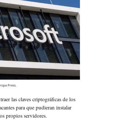
uropa Press.
traer las claves criptográficas de los
acantes para que pudieran instalar
los propios servidores.