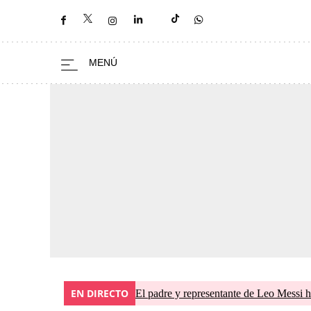
EN DIRECTO
El padre y representante de Leo Messi h