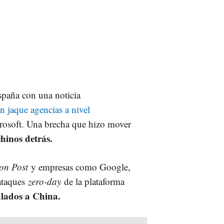
spaña con una noticia
 jaque agencias a nivel
osoft. Una brecha que hizo mover
chinos detrás.
on Post
y empresas como Google,
 ataques
zero-day
de la plataforma
ulados a China.