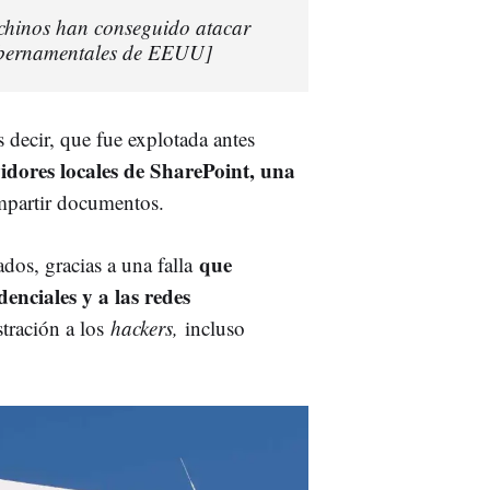
 chinos han conseguido atacar
gubernamentales de EEUU]
s decir, que fue explotada antes
vidores locales de SharePoint, una
mpartir documentos.
que
dos, gracias a una falla
enciales y a las redes
tración a los
hackers,
incluso