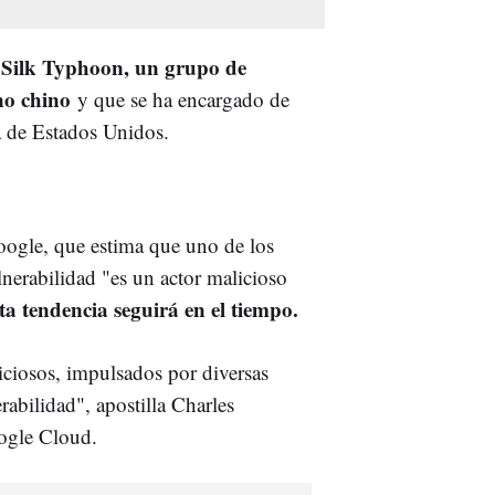
 Silk Typhoon, un grupo de
rno chino
y que se ha encargado de
ra de Estados Unidos.
Google, que estima que uno de los
lnerabilidad "es un actor malicioso
ta tendencia seguirá en el tiempo.
iciosos, impulsados por diversas
abilidad", apostilla Charles
ogle Cloud.