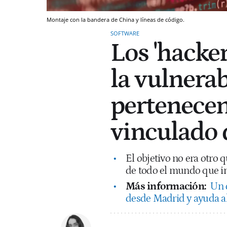
Montaje con la bandera de China y líneas de código.
SOFTWARE
Los 'hacke
la vulnera
pertenecen
vinculado 
El objetivo no era otro 
de todo el mundo que in
Más información:
Un d
desde Madrid y ayuda al 