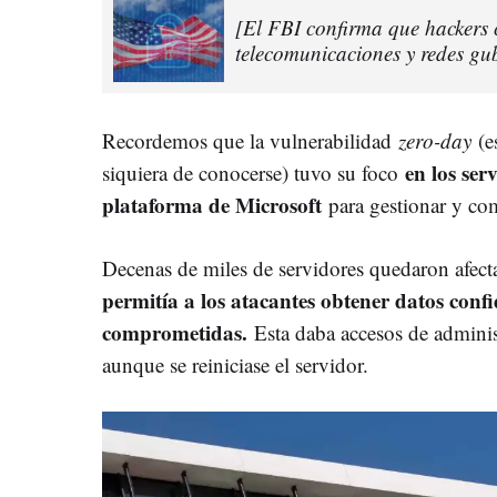
[El FBI confirma que hackers
telecomunicaciones y redes 
Recordemos que la vulnerabilidad
zero-day
(e
en los ser
siquiera de conocerse) tuvo su foco
plataforma de Microsoft
para gestionar y co
Decenas de miles de servidores quedaron afecta
permitía a los atacantes obtener datos confid
comprometidas.
Esta daba accesos de adminis
aunque se reiniciase el servidor.