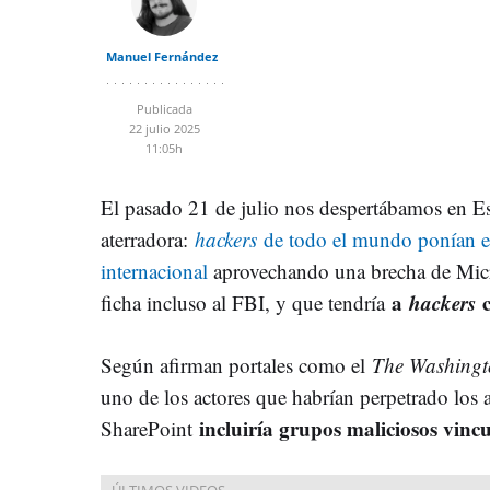
Manuel Fernández
Publicada
22 julio 2025
11:05h
El pasado 21 de julio nos despertábamos en E
aterradora:
hackers
de todo el mundo ponían en
internacional
aprovechando una brecha de Micr
a
hackers
ficha incluso al FBI, y que tendría
Según afirman portales como el
The Washingt
uno de los actores que habrían perpetrado los
incluiría grupos maliciosos vinc
SharePoint