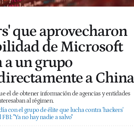
rs' que aprovecharon
bilidad de Microsoft
 a un grupo
directamente a Chin
que el de obtener información de agencias y entidades
teresaban al régimen.
ía con el grupo de élite que lucha contra 'hackers'
FBI: "Ya no hay nadie a salvo"