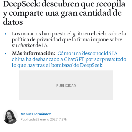
DeepSeek: descubren que recopila
y comparte una gran cantidad de
datos
Los usuarios han puesto el grito en el cielo sobre la
política de privacidad que la firma impone sobre
su
chatbot
de IA.
Más información:
Cómo una 'desconocida' IA
china ha desbancado a ChatGPT por sorpresa: todo
lo que hay tras el 'bombazo' de DeepSeek
Manuel Fernández
Publicada
28 enero 2025
17:27h