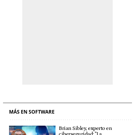
MÁS EN SOFTWARE
Brian Sibley, experto en
ciberseguridad: "La