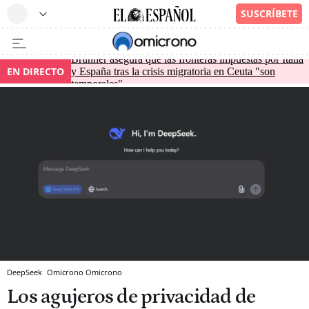
Brunner asegura que las fronteras impuestas por Italia
EN DIRECTO
y España tras la crisis migratoria en Ceuta "son
temporales"
DeepSeek
Omicrono
Omicrono
Los agujeros de privacidad de