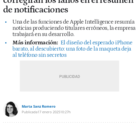
corregirán los fallos en el resumen
de notificaciones
Una de las funciones de Apple Intelligence resumía
noticias produciendo titulares erróneos, la empresa
trabajará en su desarrollo.
Más información:
El diseño del esperado iPhone
barato, al descubierto: una foto de la maqueta deja
al teléfono sin secretos
Marta Sanz Romero
Publicada
17 enero 2025
10:27h