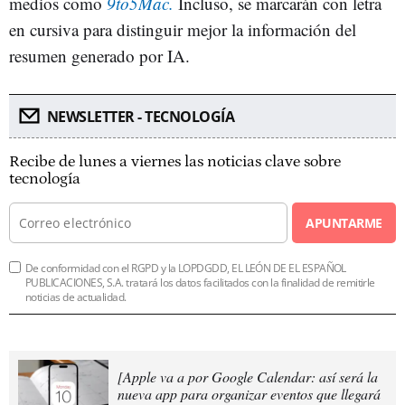
medios como
9to5Mac.
Incluso, se marcarán con letra
en cursiva para distinguir mejor la información del
resumen generado por IA.
NEWSLETTER - TECNOLOGÍA
Recibe de lunes a viernes las noticias clave sobre
tecnología
APUNTARME
De conformidad con el RGPD y la LOPDGDD, EL LEÓN DE EL ESPAÑOL
PUBLICACIONES, S.A. tratará los datos facilitados con la finalidad de remitirle
noticias de actualidad.
[Apple va a por Google Calendar: así será la
nueva app para organizar eventos que llegará