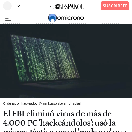
Ordenador hackeado.
@markusspiske en Unsplash
El FBI eliminó virus de más de
4.000 PC 'hackeándolos': usó la