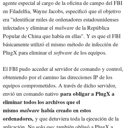
agente especial al cargo de la oficina de campo del FBI
en Filadelfia, Wayne Jacobs, especificó que el objetivo
era "identificar miles de ordenadores estadounidenses
infectados y eliminar el
malware
de la República
Popular de China que había en ellas". Y es que el FBI
básicamente utilizó el mismo método de infección de
PlugX para eliminar el
software
de los equipos.
El FBI pudo acceder al servidor de comando y control,
obteniendo por el camino las direcciones IP de los
equipos comprometidos. A través de dicho servidor,
para obligar a PlugX a
envió un comando nativo
eliminar todos los archivos que el
mismo
malware
había creado en estos
ordenadores,
y que detuviera toda la ejecución de la
aplicación. No solo eso; también obligó a PlugX a