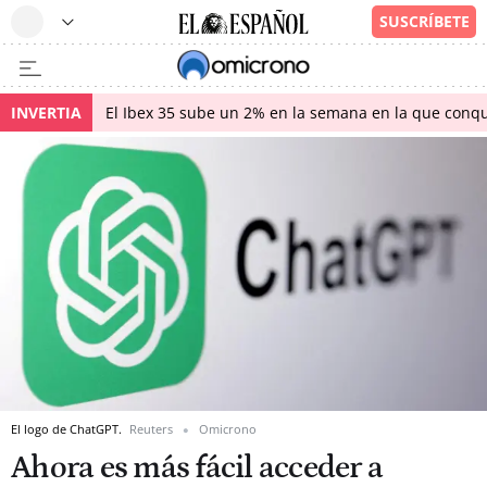
INVERTIA
El Ibex 35 sube un 2% en la semana en la que conqu
El logo de ChatGPT.
Reuters
Omicrono
Ahora es más fácil acceder a