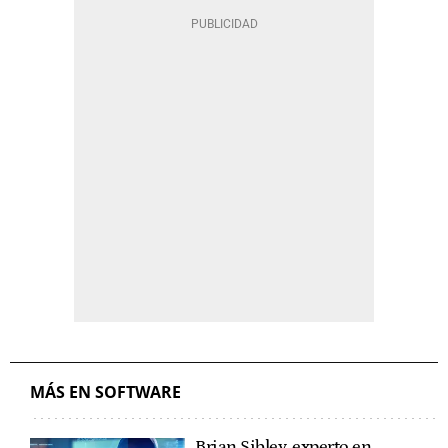
MÁS EN SOFTWARE
Brian Sibley, experto en