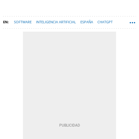
SOFTWARE
INTELIGENCIA ARTIFICIAL
ESPAÑA
CHATGPT