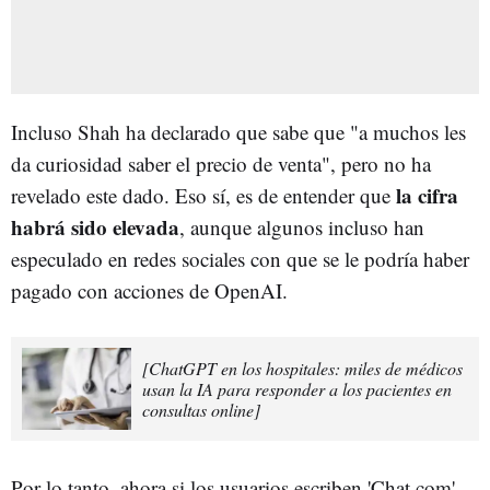
Incluso Shah ha declarado que sabe que "a muchos les
da curiosidad saber el precio de venta", pero no ha
la cifra
revelado este dado. Eso sí, es de entender que
habrá sido elevada
, aunque algunos incluso han
especulado en redes sociales con que se le podría haber
pagado con acciones de OpenAI.
[ChatGPT en los hospitales: miles de médicos
usan la IA para responder a los pacientes en
consultas online]
Por lo tanto, ahora si los usuarios escriben 'Chat.com'