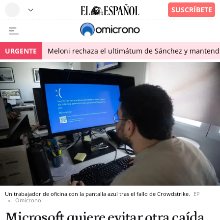
URGENTE
Meloni rechaza el ultimátum de Sánchez y mantendr
Un trabajador de oficina con la pantalla azul tras el fallo de Crowdstrike.
EP
Omicrono
Microsoft quiere evitar otra caída