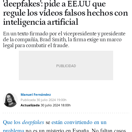
'deepfakes': pide a EE.UU que
regule los vídeos falsos hechos con
inteligencia artificial
En un texto firmado por el vicepresidente y presidente
de la compañía, Brad Smith, la firma exige un marco
legal para combatir el fraude.
Manuel Fernández
Publicada
30 julio 2024
19:00h
Actualizada
30 julio 2024
18:00h
Que los
deepfakes
se
están convirtiendo en un
problema
no es un misterio en España. No faltan casos