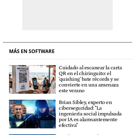
MÁS EN SOFTWARE
Cuidado al escanear la carta
QR en el chiringuito: el
'quishing' bate récords y se
convierte en una amenaza
este verano
Brian Sibley, experto en
ciberseguridad: "La
ingeniería social impulsada
por IA es alarmantemente
efectiva"