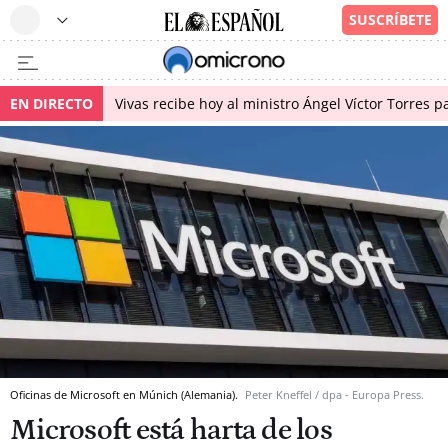
EN DIRECTO
Vivas recibe hoy al ministro Ángel Víctor Torres p
Oficinas de Microsoft en Múnich (Alemania).
Peter Kneffel / dpa - Europa Press.
Microsoft está harta de los