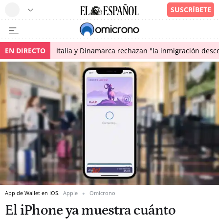
EN DIRECTO
Italia y Dinamarca rechazan "la inmigración desco
App de Wallet en iOS.
Apple
Omicrono
El iPhone ya muestra cuánto