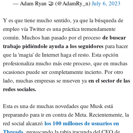
— Adam Ryan 🤝 (@AdamRy_n)
July 6, 2023
Y es que tiene mucho sentido, ya que la búsqueda de
empleo vía Twitter es una práctica tremendamente
de buscar
común. Muchos han pasado por el proceso
trabajo pidiéndole ayuda a los seguidores
para hacer
que la 'magia' de Internet haga el resto. Esta opción
profesionaliza mucho más este proceso, que en muchas
ocasiones puede ser completamente incierto. Por otro
en el sector de las
lado, muchas empresas se mueven ya
redes sociales.
Esta es una de muchas novedades que Musk está
preparando para ir en contra de Meta. Recientemente, la
los 100 millones de usuarios en
red social alcanzó
Threads
,
provocando la rabia iracunda del CEO de