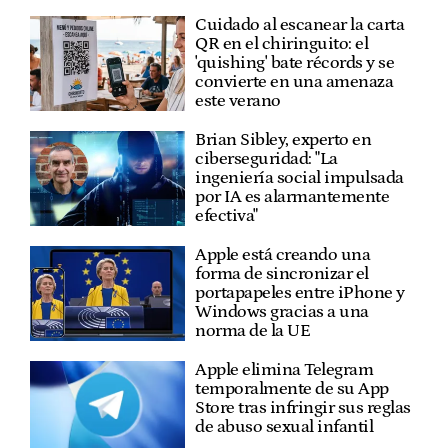
Cuidado al escanear la carta
QR en el chiringuito: el
'quishing' bate récords y se
convierte en una amenaza
este verano
Brian Sibley, experto en
ciberseguridad: "La
ingeniería social impulsada
por IA es alarmantemente
efectiva"
Apple está creando una
forma de sincronizar el
portapapeles entre iPhone y
Windows gracias a una
norma de la UE
Apple elimina Telegram
temporalmente de su App
Store tras infringir sus reglas
de abuso sexual infantil