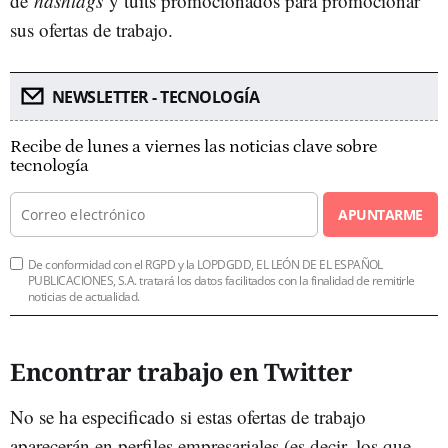
de
hashtags
y tuits promocionados para promocionar
sus ofertas de trabajo.
NEWSLETTER - TECNOLOGÍA
Recibe de lunes a viernes las noticias clave sobre
tecnología
APUNTARME
De conformidad con el RGPD y la LOPDGDD, EL LEÓN DE EL ESPAÑOL
PUBLICACIONES, S.A. tratará los datos facilitados con la finalidad de remitirle
noticias de actualidad.
Encontrar trabajo en Twitter
No se ha especificado si estas ofertas de trabajo
aparecerán en perfiles empresariales (es decir, los que