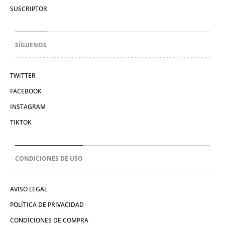
SUSCRIPTOR
SÍGUENOS
TWITTER
FACEBOOK
INSTAGRAM
TIKTOK
CONDICIONES DE USO
AVISO LEGAL
POLÍTICA DE PRIVACIDAD
CONDICIONES DE COMPRA