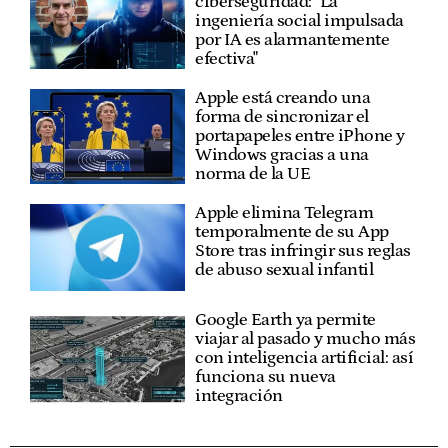
ciberseguridad: "La
ingeniería social impulsada
por IA es alarmantemente
efectiva"
Apple está creando una
forma de sincronizar el
portapapeles entre iPhone y
Windows gracias a una
norma de la UE
Apple elimina Telegram
temporalmente de su App
Store tras infringir sus reglas
de abuso sexual infantil
Google Earth ya permite
viajar al pasado y mucho más
con inteligencia artificial: así
funciona su nueva
integración