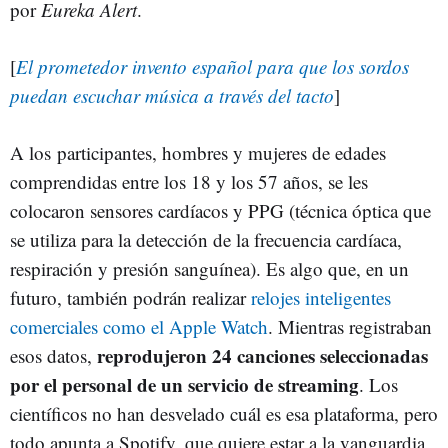
por
Eureka Alert
.
[
El prometedor invento español para que los sordos
puedan escuchar música a través del tacto
]
A los participantes, hombres y mujeres de edades
comprendidas entre los 18 y los 57 años, se les
colocaron sensores cardíacos y PPG (técnica óptica que
se utiliza para la detección de la frecuencia cardíaca,
respiración y presión sanguínea). Es algo que, en un
futuro, también podrán realizar
relojes inteligentes
comerciales como el Apple Watch
. Mientras registraban
reprodujeron 24 canciones seleccionadas
esos datos,
por el personal de un servicio de streaming
. Los
científicos no han desvelado cuál es esa plataforma, pero
todo apunta a Spotify, que quiere estar a la vanguardia