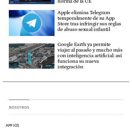
norma de la UE
Apple elimina Telegram
temporalmente de su App
Store tras infringir sus reglas
de abuso sexual infantil
Google Earth ya permite
viajar al pasado y mucho más
con inteligencia artificial: así
funciona su nueva
integración
NOSOTROS
APP IOS