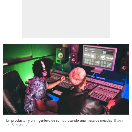
Un productor y un ingeniero de sonido usando una mesa de mezclas
iStock
Omicrono