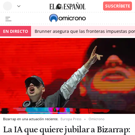
EN DIRECTO
Brunner asegura que las fronteras impuestas por I
Bizarrap en una actuación reciente.
Europa Press
Omicrono
La IA que quiere jubilar a Bizarrap: