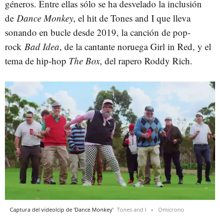
géneros. Entre ellas sólo se ha desvelado la inclusión
de
Dance Monkey
, el hit de Tones and I que lleva
sonando en bucle desde 2019, la canción de pop-
rock
Bad Idea
, de la cantante noruega Girl in Red, y el
tema de hip-hop
The Box
, del rapero Roddy Rich.
Captura del videolcip de 'Dance Monkey'
Tones and I
Omicrono