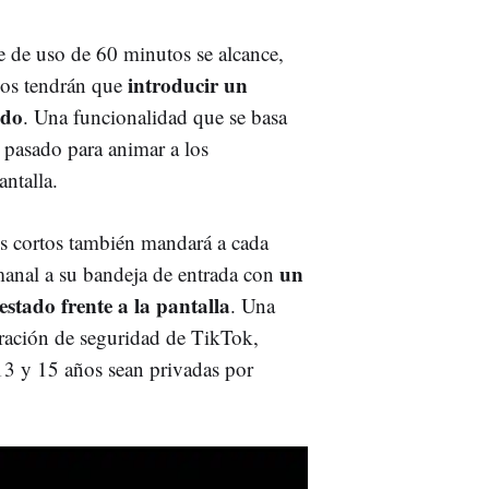
e de uso de 60 minutos se alcance,
introducir un
ños tendrán que
ido
. Una funcionalidad que se basa
o pasado para animar a los
antalla.
os cortos también mandará a cada
un
manal a su bandeja de entrada con
stado frente a la pantalla
. Una
ración de seguridad de TikTok,
13 y 15 años sean privadas por