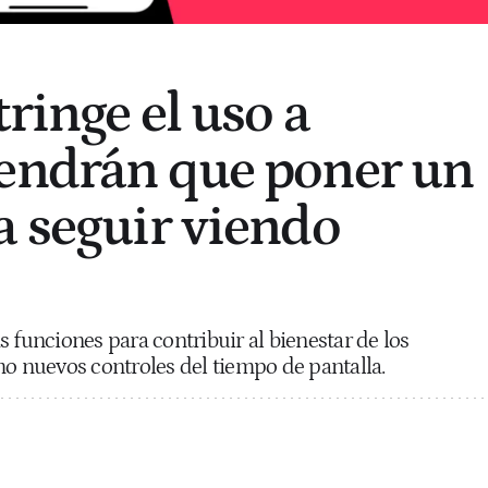
ringe el uso a
endrán que poner un
a seguir viendo
 funciones para contribuir al bienestar de los
mo nuevos controles del tiempo de pantalla.