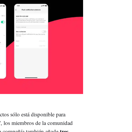
ctos sólo está disponible para
', los miembros de la comunidad
tres
 la compañía también añade