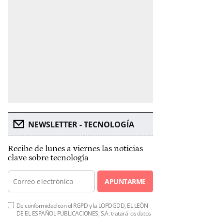
NEWSLETTER - TECNOLOGÍA
Recibe de lunes a viernes las noticias
clave sobre tecnología
APUNTARME
De conformidad con el RGPD y la LOPDGDD, EL LEÓN
DE EL ESPAÑOL PUBLICACIONES, S.A. tratará los datos