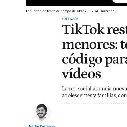
La función de límite de tiempo de TikTok.
TikTok
Omicrono
SOFTWARE
TikTok rest
menores: t
código par
vídeos
La red social anuncia nuevas
adolescentes y familias, co
Nacho Castañón