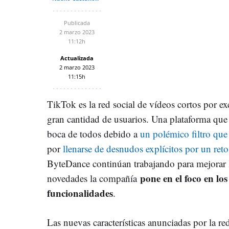
Publicada
2 marzo 2023
11:12h
Actualizada
2 marzo 2023
11:15h
TikTok es la red social de vídeos cortos por e
gran cantidad de usuarios. Una plataforma que 
boca de todos debido a
un polémico filtro que 
por
llenarse de desnudos explícitos por un reto
ByteDance continúan trabajando para mejorar l
pone en el foco en l
novedades la compañía
funcionalidades
.
Las nuevas características anunciadas por la re