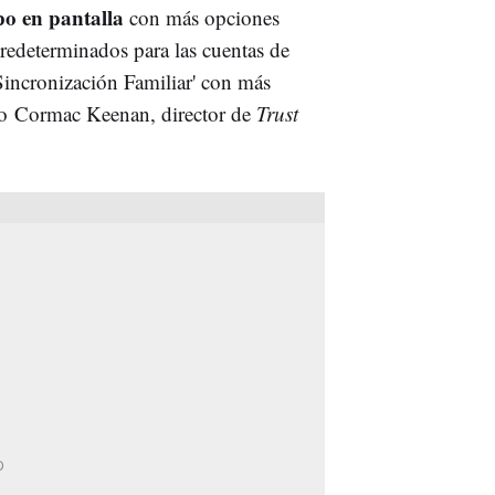
po en pantalla
con más opciones
redeterminados para las cuentas de
Sincronización Familiar' con más
ado Cormac Keenan, director de
Trust