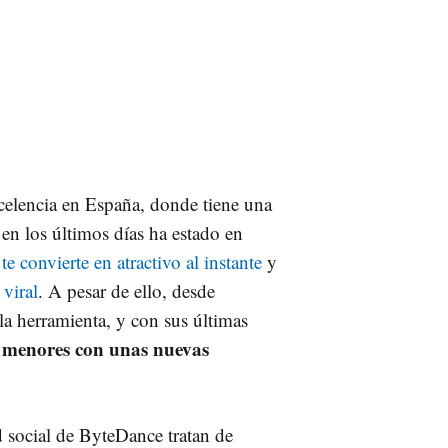
xcelencia en España, donde tiene una
en los últimos días ha estado en
te convierte en atractivo al instante
y
 viral
. A pesar de ello, desde
a herramienta, y con sus últimas
os menores con unas nuevas
d social de ByteDance tratan de