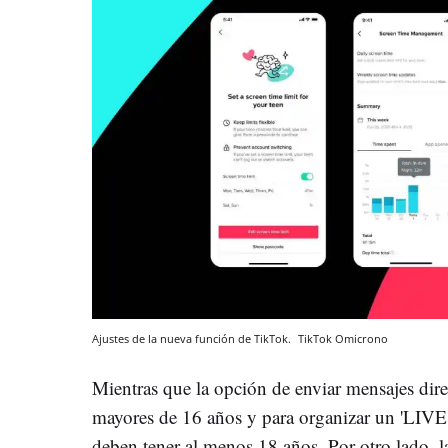
Ajustes de la nueva función de TikTok.
TikTok
Omicrono
Mientras que la opción de enviar mensajes dire
mayores de 16 años y para organizar un 'LIVE
deben tener al menos 18 años. Por otro lado,