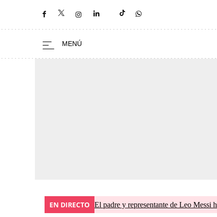
EN DIRECTO
El padre y representante de Leo Messi h