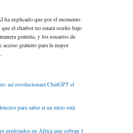
AI ha explicado que por el momento
que el chatbot no estará oculto bajo
anera gratuita, y los usuarios de
e acceso gratuito para la mayor
.
res: así revolucionará ChatGPT el
ector para saber si un texto está
es explotados en África que cobran 1