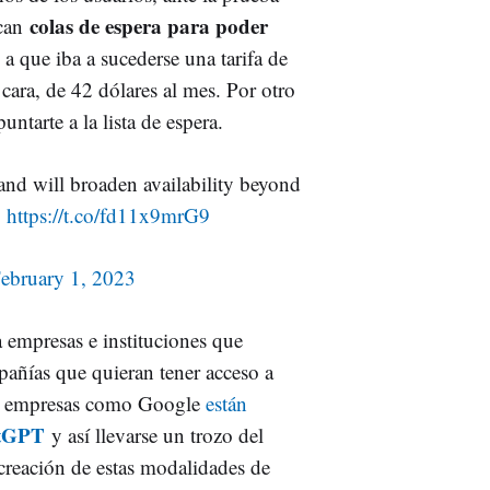
colas de espera para poder
zcan
 que iba a sucederse una tarifa de
cara, de 42 dólares al mes. Por otro
ntarte a la lista de espera.
 and will broaden availability beyond
:
https://t.co/fd11x9mrG9
ebruary 1, 2023
 empresas e instituciones que
pañías que quieran tener acceso a
as empresas como Google
están
atGPT
y así llevarse un trozo del
 creación de estas modalidades de