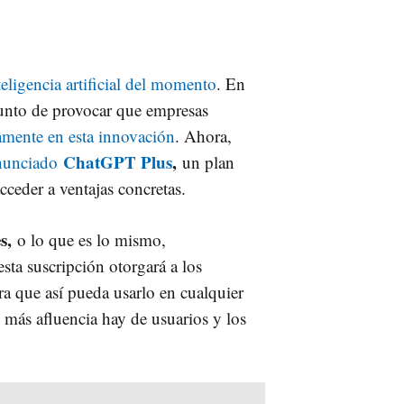
eligencia artificial del momento
. En
punto de provocar que empresas
amente en esta innovación
. Ahora,
ChatGPT Plus
,
nunciado
un plan
cceder a ventajas concretas.
es,
o lo que es lo mismo,
sta suscripción otorgará a los
ra que así pueda usarlo en cualquier
más afluencia hay de usuarios y los