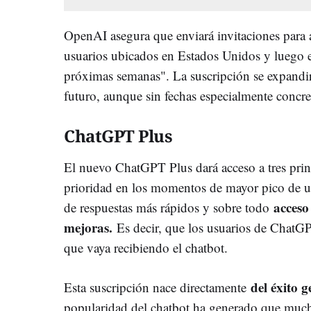
OpenAI asegura que enviará invitaciones para a
usuarios ubicados en Estados Unidos y luego en
próximas semanas". La suscripción se expandirá
futuro, aunque sin fechas especialmente concre
ChatGPT Plus
El nuevo ChatGPT Plus dará acceso a tres prin
prioridad en los momentos de mayor pico de 
acceso
de respuestas más rápidos y sobre todo
mejoras.
Es decir, que los usuarios de ChatG
que vaya recibiendo el chatbot.
del éxito
Esta suscripción nace directamente
popularidad del chatbot ha generado que mucho