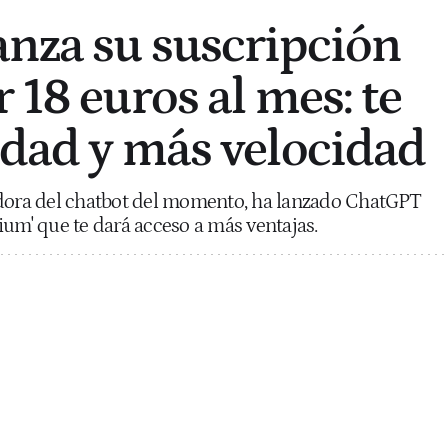
nza su suscripción
 18 euros al mes: te
idad y más velocidad
adora del chatbot del momento, ha lanzado ChatGPT
ium' que te dará acceso a más ventajas.