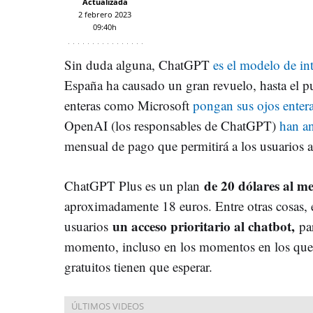
Actualizada
2 febrero 2023
09:40h
Sin duda alguna, ChatGPT
es el modelo de int
España ha causado un gran revuelo, hasta el 
enteras como Microsoft
pongan sus ojos enter
OpenAI (los responsables de ChatGPT)
han a
mensual de pago que permitirá a los usuarios a
de 20 dólares al m
ChatGPT Plus es un plan
aproximadamente 18 euros. Entre otras cosas, e
un acceso prioritario al chatbot,
usuarios
pa
momento, incluso en los momentos en los que 
gratuitos tienen que esperar.