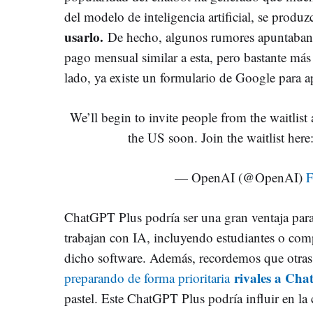
del modelo de inteligencia artificial, se produ
usarlo.
De hecho, algunos rumores apuntaban a
pago mensual similar a esta, pero bastante más 
lado, ya existe un formulario de Google para apu
We’ll begin to invite people from the waitlist
the US soon. Join the waitlist here
— OpenAI (@OpenAI)
F
ChatGPT Plus podría ser una gran ventaja para
trabajan con IA, incluyendo estudiantes o com
dicho software. Además, recordemos que otr
rivales a Ch
preparando de forma prioritaria
pastel. Este ChatGPT Plus podría influir en la