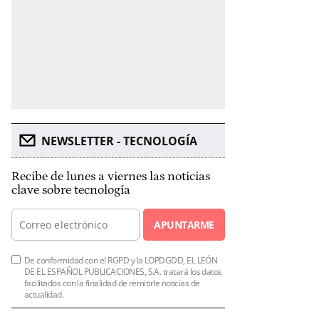
NEWSLETTER - TECNOLOGÍA
Recibe de lunes a viernes las noticias
clave sobre tecnología
APUNTARME
De conformidad con el RGPD y la LOPDGDD, EL LEÓN
DE EL ESPAÑOL PUBLICACIONES, S.A. tratará los datos
facilitados con la finalidad de remitirle noticias de
actualidad.