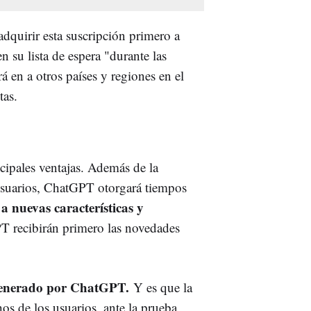
dquirir esta suscripción primero a
 su lista de espera "durante las
 en a otros países y regiones en el
tas.
cipales ventajas. Además de la
usuarios, ChatGPT otorgará tiempos
 a nuevas características y
PT recibirán primero las novedades
 generado por ChatGPT.
Y es que la
s de los usuarios, ante la prueba