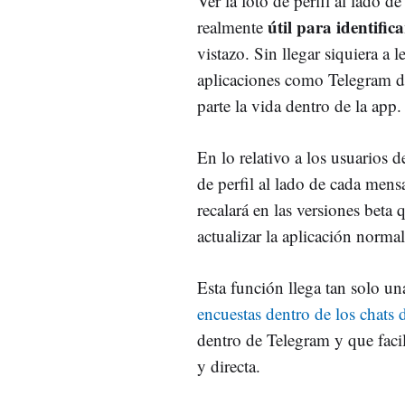
Ver la foto de perfil al lado 
útil para identific
realmente
vistazo. Sin llegar siquiera a 
aplicaciones como Telegram de
parte la vida dentro de la app.
En lo relativo a los usuarios 
de perfil al lado de cada mens
recalará en las versiones beta
actualizar la aplicación norma
Esta función llega tan solo 
encuestas dentro de los chats
dentro de Telegram y que faci
y directa.