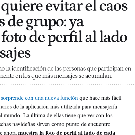
uiere evitar el caos
s de grupo: ya
foto de perfil al lado
sajes
o la identificación de las personas que participan en
lmente en los que más mensajes se acumulan.
sorprende con una nueva función
que hace más fácil
uarios de la aplicación más utilizada para mensajería
l mundo. La última de ellas tiene que ver con los
fechas navideñas sirven como punto de encuentro
muestra la foto de perfil al lado de cada
ue ahora