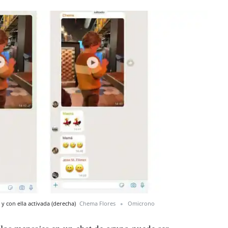
 y con ella activada (derecha)
Chema Flores
Omicrono