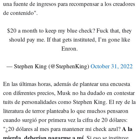
una fuente de ingresos para recompensar a los creadores
de contenido".
$20 a month to keep my blue check? Fuck that, they
should pay me. If that gets instituted, I’m gone like
Enron.
— Stephen King (@StephenKing)
October 31, 2022
En las últimas horas, además de plantear una encuesta
con diferentes precios, Musk no ha dudado en contestar
tuits de personalidades como Stephen King. El rey de la
literatura de terror planteaba lo que muchos pensaron
cuando surgió por primera vez la cifra de 20 dólares:
A la
"¿20 dólares al mes para mantener mi check azul?
mierda, deberían pagarme a mí
. Si eso se instituye,