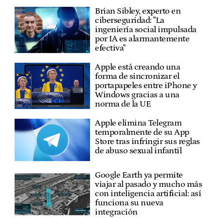
Brian Sibley, experto en
ciberseguridad: "La
ingeniería social impulsada
por IA es alarmantemente
efectiva"
Apple está creando una
forma de sincronizar el
portapapeles entre iPhone y
Windows gracias a una
norma de la UE
Apple elimina Telegram
temporalmente de su App
Store tras infringir sus reglas
de abuso sexual infantil
Google Earth ya permite
viajar al pasado y mucho más
con inteligencia artificial: así
funciona su nueva
integración