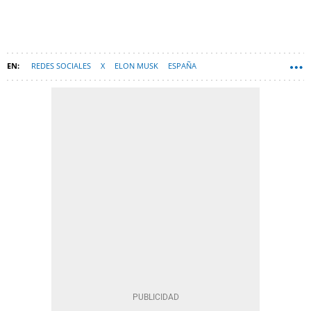
REDES SOCIALES
X
ELON MUSK
ESPAÑA