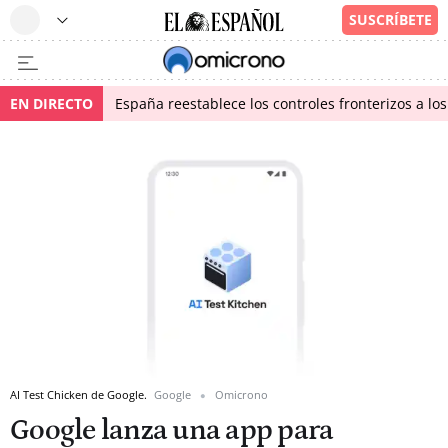
EN DIRECTO
España reestablece los controles fronterizos a los
AI Test Chicken de Google.
Google
Omicrono
Google lanza una app para