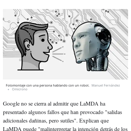
Fotomontaje con una persona hablando con un robot.
Manuel Fernández
Omicrono
Google no se cierra al admitir que LaMDA ha
presentado algunos fallos que han provocado "salidas
adicionales dañinas, pero sutiles". Explican que
LaMDA puede "malinterpretar la intención detrás de los