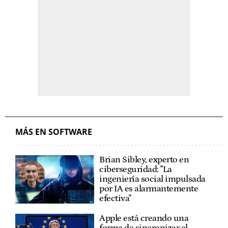
MÁS EN SOFTWARE
Brian Sibley, experto en
ciberseguridad: "La
ingeniería social impulsada
por IA es alarmantemente
efectiva"
Apple está creando una
forma de sincronizar el