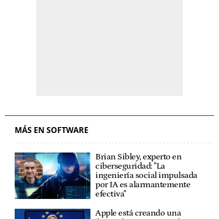
MÁS EN SOFTWARE
Brian Sibley, experto en
ciberseguridad: "La
ingeniería social impulsada
por IA es alarmantemente
efectiva"
Apple está creando una