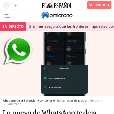
EN DIRECTO
Brunner asegura que las fronteras impuestas por I
Whatsapp dejará silenciar a contactos en las llamadas de grupo.
Omicrono
Omicrono
Lo nuevo de WhatsApp te deja