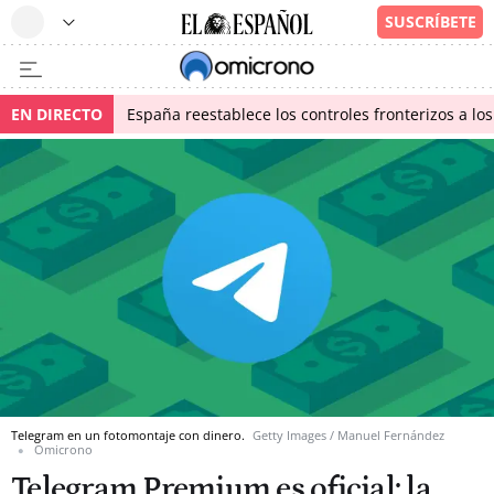
EN DIRECTO
España reestablece los controles fronterizos a los
Telegram en un fotomontaje con dinero.
Getty Images / Manuel Fernández
Omicrono
Telegram Premium es oficial: la