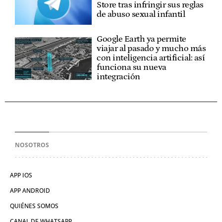
Store tras infringir sus reglas
de abuso sexual infantil
Google Earth ya permite
viajar al pasado y mucho más
con inteligencia artificial: así
funciona su nueva
integración
NOSOTROS
APP IOS
APP ANDROID
QUIÉNES SOMOS
CANAL DE WHATSAPP