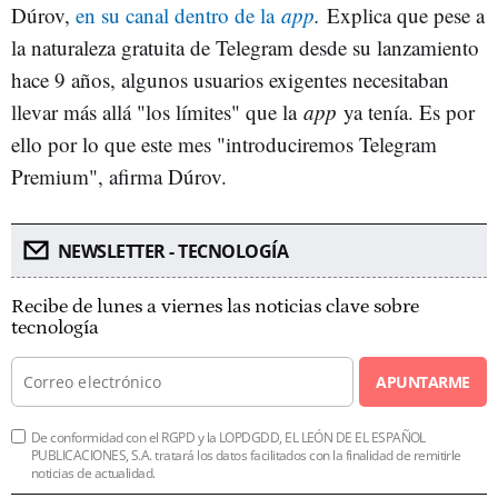
Dúrov,
en su canal dentro de la
app
.
Explica que pese a
la naturaleza gratuita de Telegram desde su lanzamiento
hace 9 años, algunos usuarios exigentes necesitaban
llevar más allá "los límites" que la
app
ya tenía. Es por
ello por lo que este mes "introduciremos Telegram
Premium", afirma Dúrov.
NEWSLETTER - TECNOLOGÍA
Recibe de lunes a viernes las noticias clave sobre
tecnología
APUNTARME
De conformidad con el RGPD y la LOPDGDD, EL LEÓN DE EL ESPAÑOL
PUBLICACIONES, S.A. tratará los datos facilitados con la finalidad de remitirle
noticias de actualidad.