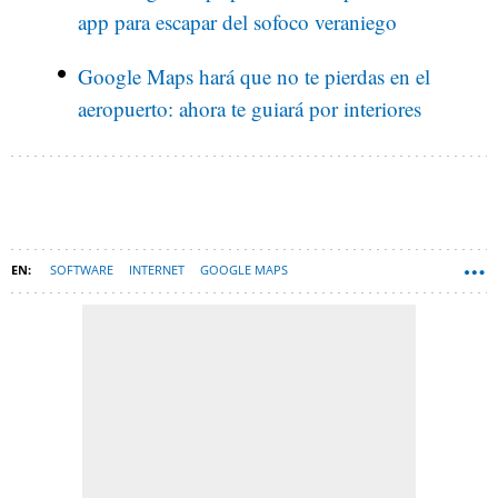
app para escapar del sofoco veraniego
Google Maps hará que no te pierdas en el
aeropuerto: ahora te guiará por interiores
SOFTWARE
INTERNET
GOOGLE MAPS