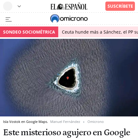
SONDEO SOCIOMÉTRICA
Ceuta hunde más a Sánchez, el PP su
Isla Vostok en Google Maps.
Manuel Fernández
Omicrono
Este misterioso agujero en Google