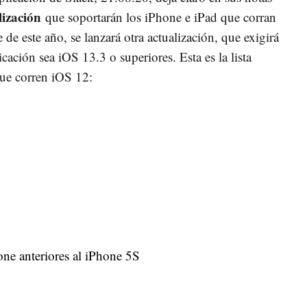
alización
que soportarán los iPhone e iPad que corran
de este año, se lanzará otra actualización, que exigirá
icación sea iOS 13.3 o superiores. Esta es la lista
que corren iOS 12:
ne anteriores al iPhone 5S