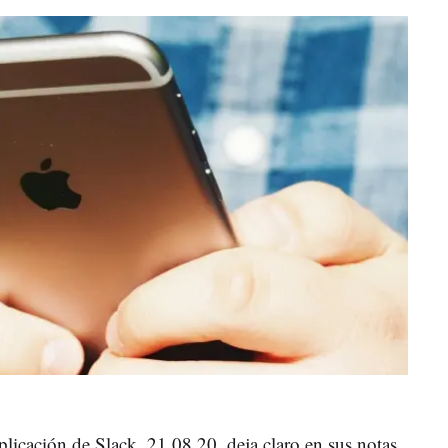
plicación de Slack, 21.08.20, deja claro en sus notas