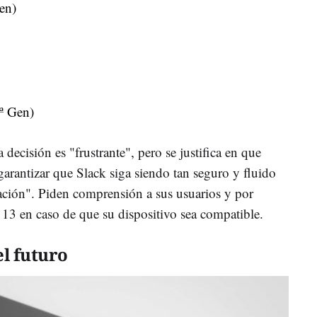
en)
ª Gen)
 decisión es "frustrante", pero se justifica en que
arantizar que Slack siga siendo tan seguro y fluido
ación". Piden comprensión a sus usuarios y por
 13 en caso de que su dispositivo sea compatible.
l futuro