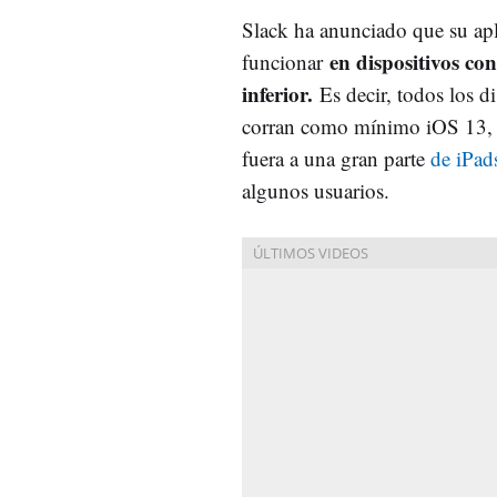
Slack ha anunciado que su apl
en dispositivos co
funcionar
inferior.
Es decir, todos los d
corran como mínimo iOS 13, n
fuera a una gran parte
de iPad
algunos usuarios.