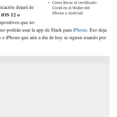
Cómo llevar el certificado
icación dejará de
Covid en el Wallet del
iPhone o Android
n iOS 12 o
ispositivos que no
o podrán usar la app de Slack para
iPhone
. Eso deja
s
e iPhone que aún a día de hoy se siguen usando por