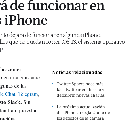
rá de funcionar en
s iPhone
nto dejará de funcionar en algunos iPhone.
os que no puedan correr iOS 13, el sistema operativo
p.
plicaciones
Noticias relacionadas
do en una constante
Twitter Spaces hace más
lgunas de las
fácil twittear en directo y
le Chat
,
Telegram
,
descubrir nuevas charlas
sto Slack.
Sin
La próxima actualización
tendrán que estar
del iPhone arreglará uno de
zación.
los defectos de la cámara