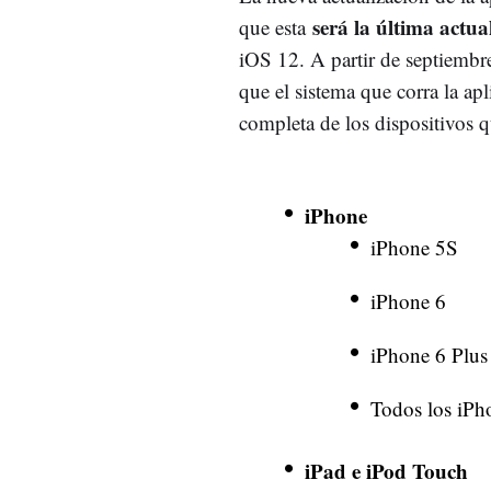
será la última actu
que esta
iOS 12. A partir de septiembre 
que el sistema que corra la apl
completa de los dispositivos 
iPhone
iPhone 5S
iPhone 6
iPhone 6 Plus
Todos los iPho
iPad e iPod Touch