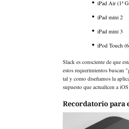
iPad Air (1ª G
iPad mini 2
iPad mini 3
iPod Touch (6
Slack es consciente de que esta
estos requerimientos buscan "g
tal y como diseñamos la aplic
supuesto que actualicen a iOS
Recordatorio para e