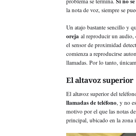
Si no se
problema se termina.
la nota de voz, siempre se pued
Un atajo bastante sencillo y 
oreja
al reproducir un audio,
el sensor de proximidad detecta
comienza a reproducirse automá
llamadas. Por lo tanto, únicam
El altavoz superior
El altavoz superior del teléfo
llamadas de teléfono
, y no e
motivo por el que las notas d
principal, ubicado en la zona 