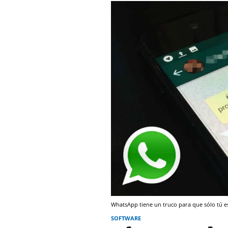
WhatsApp tiene un truco para que sólo tú 
SOFTWARE