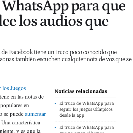
e WhatsApp para que
lee los audios que
a de Facebook tiene un truco poco conocido que
rsonas también escuchen cualquier nota de voz que se
r los Juegos
Noticias relacionadas
tiene en las notas de
El truco de WhatsApp para
 populares en
seguir los Juegos Olímpicos
co se puede
aumentar
desde la app
. Una característica
El truco de WhatsApp para
iente, y es que la