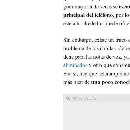
se escu
gran mayoría de veces
principal del teléfono
, por l
esté a tu alrededor puede oír 
Sin embargo, existe un truco 
problema de los cotillas. Cab
tiene para las notas de voz, y
eliminados
y otro que consig
Eso sí, hay que aclarar que n
uno poco conocid
más bien de