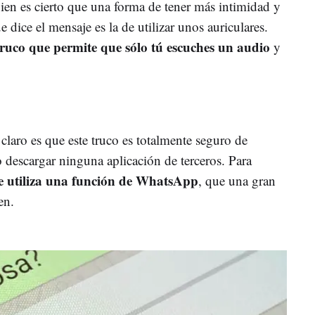
 Bien es cierto que una forma de tener más intimidad y
ue dice el mensaje es la de utilizar unos auriculares.
ruco que permite que sólo tú escuches un audio
y
laro es que este truco es totalmente seguro de
io descargar ninguna aplicación de terceros. Para
e utiliza una función de WhatsApp
, que una gran
en.