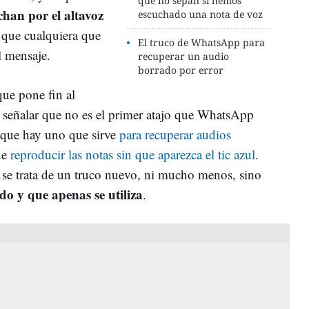
que no sepan si hemos
chan por el altavoz
escuchado una nota de voz
o que cualquiera que
El truco de WhatsApp para
el mensaje.
recuperar un audio
borrado por error
que pone fin al
e señalar que no es el primer atajo que WhatsApp
a que hay uno que sirve
para recuperar audios
ue
reproducir las notas sin que aparezca el tic azul
.
o se trata de un truco nuevo, ni mucho menos, sino
o y que apenas se utiliza
.