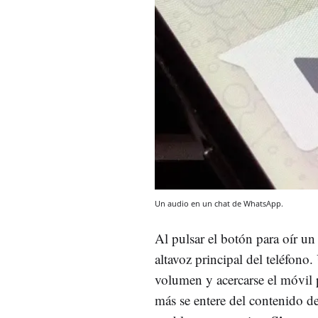
Un audio en un chat de WhatsApp.
Al pulsar el botón para oír u
altavoz principal del teléfono.
volumen y acercarse el móvil p
más se entere del contenido de