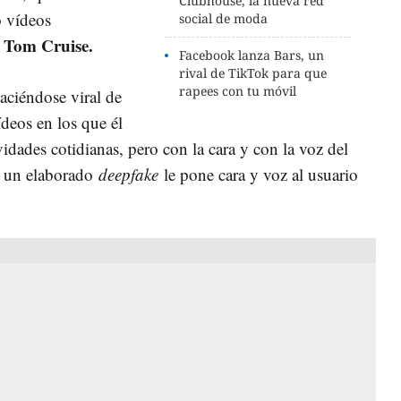
Clubhouse, la nueva red
o vídeos
social de moda
 Tom Cruise.
Facebook lanza Bars, un
rival de TikTok para que
rapees con tu móvil
aciéndose viral de
deos en los que él
dades cotidianas, pero con la cara y con la voz del
, un elaborado
deepfake
le pone cara y voz al usuario