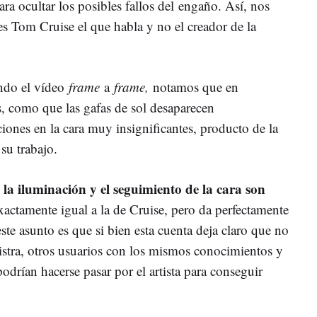
ra ocultar los posibles fallos del engaño. Así, nos
s Tom Cruise el que habla y no el creador de la
ando el vídeo
frame
a
frame,
notamos que en
s, como que las gafas de sol desaparecen
nes en la cara muy insignificantes, producto de la
 su trabajo.
la iluminación y el seguimiento de la cara son
e
xactamente igual a la de Cruise, pero da perfectamente
te asunto es que si bien esta cuenta deja claro que no
stra, otros usuarios con los mismos conocimientos y
podrían hacerse pasar por el artista para conseguir