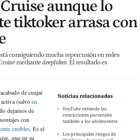
Cruise aunque lo
te tiktoker arrasa con
e
está consiguiendo mucha repercusión en redes
Cruise mediante
deepfakes.
El resultado es
 acabado de cuajar
Noticias relacionadas
activa (salvo
en
YouTube extiende las
llo dejamos de
restricciones parentales
montajes con
también a los adolescentes
ente creíbles
. Es el
Los principales riesgos de
uise,
que en su