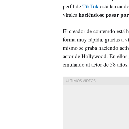
perfil de
TikTok
está lanzand
haciéndose pasar por
virales
El creador de contenido está h
forma muy rápida, gracias a ví
mismo se graba haciendo activi
actor de Hollywood. En ellos
emulando al actor de 58 años.