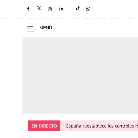
EN DIRECTO
España reestablece los controles fr