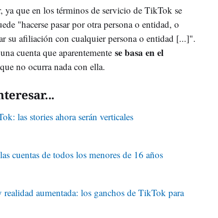
, ya que en los términos de servicio de TikTok se
uede "hacerse pasar por otra persona o entidad, o
ar su afiliación con cualquier persona o entidad [...]".
se basa en el
s una cuenta que aparentemente
 que no ocurra nada con ella.
teresar...
ok: las stories ahora serán verticales
las cuentas de todos los menores de 16 años
 y realidad aumentada: los ganchos de TikTok para