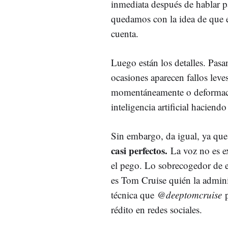
inmediata después de hablar pa
quedamos con la idea de que e
cuenta.
Luego están los detalles. Pas
ocasiones aparecen fallos leve
momentáneamente o deformacio
inteligencia artificial haciendo
Sin embargo, da igual, ya qu
casi perfectos.
La voz no es e
el pego. Lo sobrecogedor de es
es Tom Cruise quién la admini
técnica que
@deeptomcruise
rédito en redes sociales.