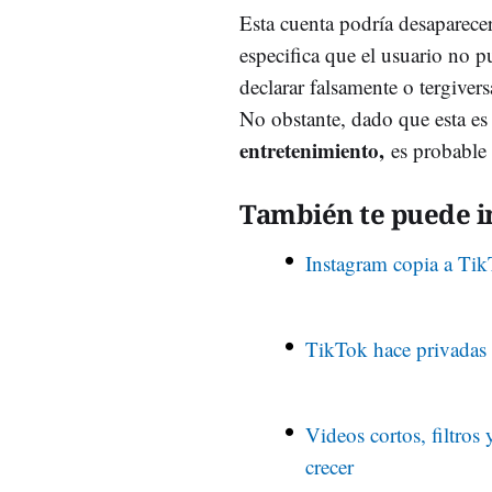
Esta cuenta podría desaparecer
especifica que el usuario no p
declarar falsamente o tergivers
No obstante, dado que esta e
entretenimiento,
es probable
También te puede in
Instagram copia a TikT
TikTok hace privadas 
Videos cortos, filtros
crecer