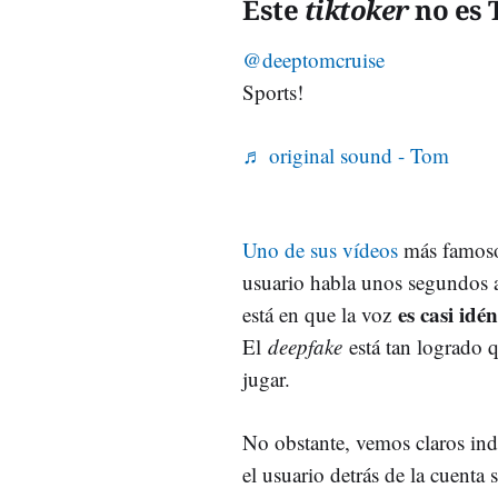
Este
tiktoker
no es 
@deeptomcruise
Sports!
♬ original sound - Tom
Uno de sus vídeos
más famosos
usuario habla unos segundos a
es casi idé
está en que la voz
El
deepfake
está tan logrado 
jugar.
No obstante, vemos claros ind
el usuario detrás de la cuenta