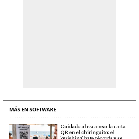
MÁS EN SOFTWARE
Cuidado al escanear la carta
QR en el chiringuito: el
'quishing' bate récords y se