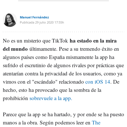
Manuel Fernández
Publicada
29 julio 2020
17:55h
ha estado en la mira
No es un misterio que TikTok
del mundo
últimamente. Pese a su tremendo éxito en
algunos países como España mismamente la app ha
sufrido el escrutinio de algunos rivales por prácticas que
atentarían contra la privacidad de los usuarios, como ya
vimos con el "escándalo" relacionado
con iOS 14
. De
hecho, esto ha provocado que la sombra de la
prohibición
sobrevuele a la app.
Parece que la app se ha hartado, y por ende se ha puesto
manos a la obra. Según podemos leer en
The