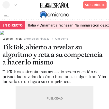
EN DIRECTO
Italia y Dinamarca rechazan "la inmigración desco
Logo de TikTok.
antonbe en Pixabay
Omicrono
TikTok, abierto a revelar su
algoritmo y reta a su competencia
a hacer lo mismo
TikTok va a afrontar sus acusaciones en cuestión de
privacidad revelando cómo funciona su algoritmo. Y ha
lanzado un órdago a su competencia.