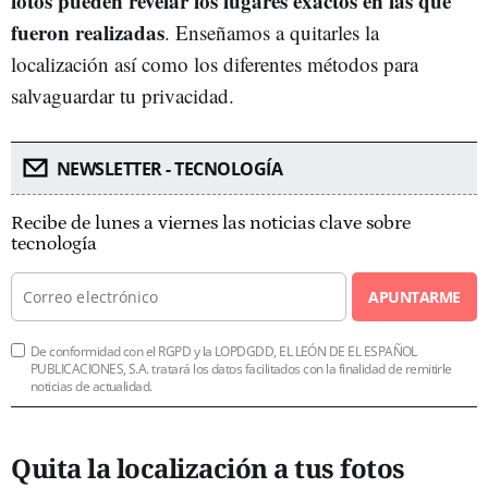
fotos pueden revelar los lugares exactos en las que
fueron realizadas
. Enseñamos a quitarles la
localización así como los diferentes métodos para
salvaguardar tu privacidad.
NEWSLETTER - TECNOLOGÍA
Recibe de lunes a viernes las noticias clave sobre
tecnología
APUNTARME
De conformidad con el RGPD y la LOPDGDD, EL LEÓN DE EL ESPAÑOL
PUBLICACIONES, S.A. tratará los datos facilitados con la finalidad de remitirle
noticias de actualidad.
Quita la localización a tus fotos