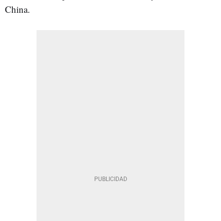
China.