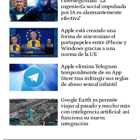
ciberseguridad: "La
ingeniería social impulsada
por IA es alarmantemente
efectiva"
Apple está creando una
forma de sincronizar el
portapapeles entre iPhone y
Windows gracias a una
norma de la UE
Apple elimina Telegram
temporalmente de su App
Store tras infringir sus reglas
de abuso sexual infantil
Google Earth ya permite
viajar al pasado y mucho más
con inteligencia artificial: así
funciona su nueva
integración