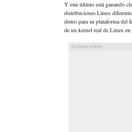
Y este último está ganando cl
distribuciones Linux diferent
distro para su plataforma del 
de un kernel real de Linux e