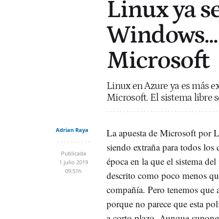
Linux ya s
Windows...
Microsoft
Linux en Azure ya es más e
Microsoft. El sistema libre 
Adrian Raya
La apuesta de Microsoft por 
siendo extraña para todos los
Publicada
época en la que el sistema del
1 julio 2019
09:51h
descrito como poco menos que 
compañía. Pero tenemos que 
porque no parece que esta pol
a corto plazo. Aunque suponga