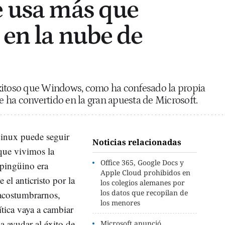
e usa más que
 en la nube de
xitoso que Windows, como ha confesado la propia
se ha convertido en la gran apuesta de Microsoft.
Linux puede seguir
Noticias relacionadas
 que vivimos la
Office 365, Google Docs y
 pingüino era
Apple Cloud prohibidos en
el anticristo por la
los colegios alemanes por
los datos que recopilan de
acostumbrarnos,
los menores
ítica vaya a cambiar
 ayudar al éxito de
Microsoft anunció