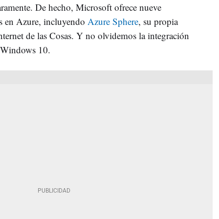
aramente. De hecho, Microsoft ofrece nueve
es en Azure, incluyendo
Azure Sphere
, su propia
Internet de las Cosas. Y no olvidemos la integración
n Windows 10.